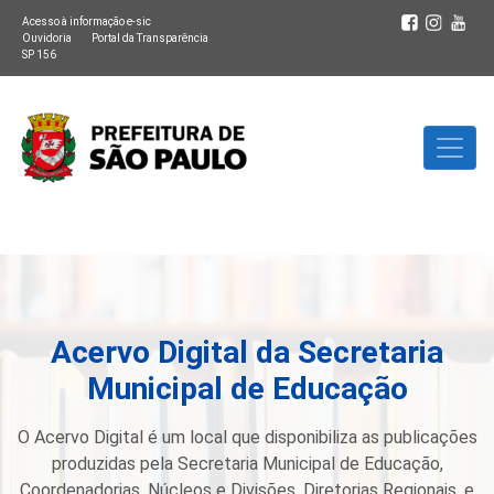
Acesso à informação e-sic
Ouvidoria
Portal da Transparência
SP 156
Acervo Digital da Secretaria
Municipal de Educação
O Acervo Digital é um local que disponibiliza as publicações
produzidas pela Secretaria Municipal de Educação,
Coordenadorias, Núcleos e Divisões, Diretorias Regionais, e