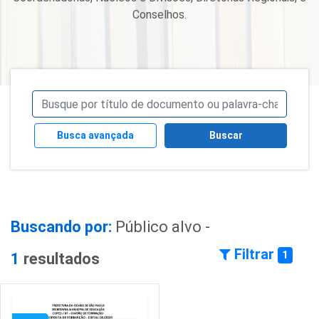
Conselhos.
Busca avançada
Buscar
Buscando por:
Público alvo -
Filtrar
1
1
resultados