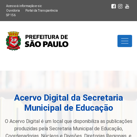
Acesso à informação e-sic
Ouvidoria
Portal da Transparência
SP 156
Acervo Digital da Secretaria
Municipal de Educação
O Acervo Digital é um local que disponibiliza as publicações
produzidas pela Secretaria Municipal de Educação,
Coordenadorias, Núcleos e Divisões, Diretorias Regionais, e