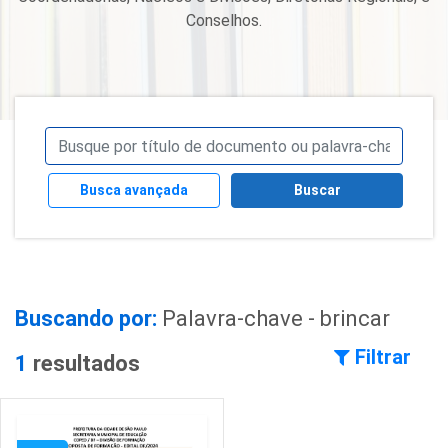
Conselhos.
Busca avançada
Buscar
Buscando por:
Palavra-chave - brincar
Filtrar
1
resultados