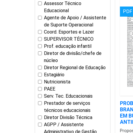
Assessor Técnico
Educacional
PDF
Agente de Apoio / Assistente
de Suporte Operacional
Coord. Esportes e Lazer
SUPERVISOR TÉCNICO
Prof. educação infantil
Diretor de divisão/chefe de
núcleo
Diretor Regional de Educação
Estagiário
Nutricionista
PAEE
Serv. Tec. Educacionais
Prestador de serviços
PROB
BRAN
técnicos educacionais
EM B
Diretor Divisão Técnica
ANTI
AGPP / Assistente
Propo
Administrativo de Gestão