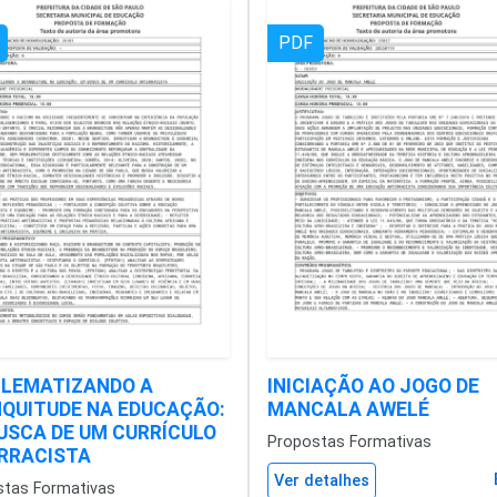
PDF
LEMATIZANDO A
INICIAÇÃO AO JOGO DE
QUITUDE NA EDUCAÇÃO:
MANCALA AWELÉ
USCA DE UM CURRÍCULO
Propostas Formativas
RRACISTA
Ver detalhes
stas Formativas