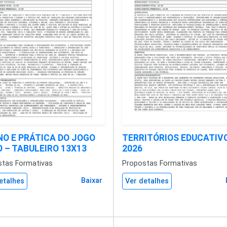
NO E PRÁTICA DO JOGO
TERRITÓRIOS EDUCATIV
O – TABULEIRO 13X13
2026
stas Formativas
Propostas Formativas
Baixar
etalhes
Ver detalhes