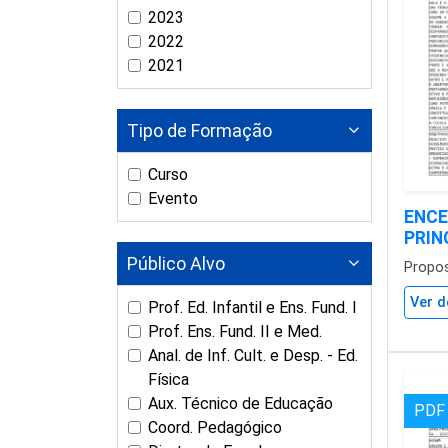
2023
2022
2021
Tipo de Formação
Curso
Evento
ENCE
PRIN
Público Alvo
Propo
Ver d
Prof. Ed. Infantil e Ens. Fund. I
Prof. Ens. Fund. II e Med.
Anal. de Inf. Cult. e Desp. - Ed.
Física
Aux. Técnico de Educação
PDF
Coord. Pedagógico