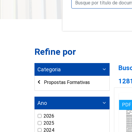
Refine por
Busc
Categoria
128
Propostas Formativas
Ano
PDF
2026
2025
2024