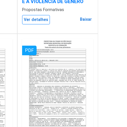
E A VIOLÊNCIA DE GÊNERO
Propostas Formativas
Baixar
Ver detalhes
PDF