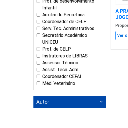
Prof. de desenvolvimento
Infantil
A PR
Auxiliar de Secretaria
JOGO
Coordenador de CELP
Propo
Serv. Tec. Administrativos
Secretário Acadêmico
Ver d
UNICEU
Prof. de CELP
Instrutores de LIBRAS
Assessor Técnico
Assist. Técn. Adm.
Coordenador CEFAI
Méd. Veterinário
Autor