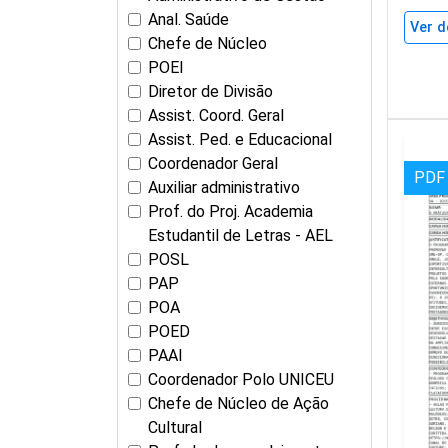
Anal. Saúde
Ver d
Chefe de Núcleo
POEI
Diretor de Divisão
Assist. Coord. Geral
Assist. Ped. e Educacional
Coordenador Geral
PDF
Auxiliar administrativo
Prof. do Proj. Academia
Estudantil de Letras - AEL
POSL
PAP
POA
POED
PAAI
Coordenador Polo UNICEU
Chefe de Núcleo de Ação
Cultural