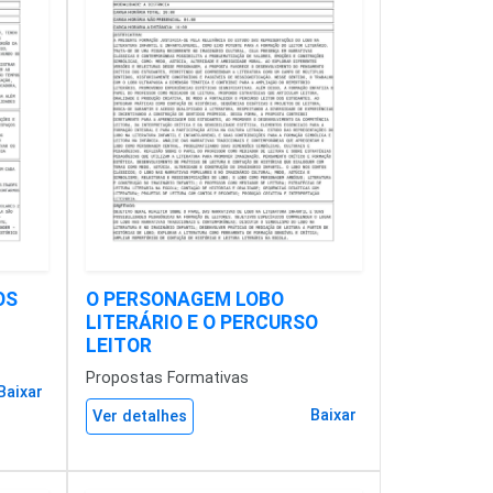
OS
O PERSONAGEM LOBO
LITERÁRIO E O PERCURSO
LEITOR
Propostas Formativas
Baixar
Baixar
Ver detalhes