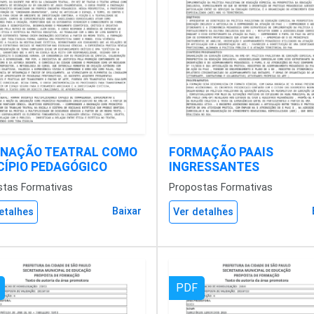
NAÇÃO TEATRAL COMO
FORMAÇÃO PAAIS
CÍPIO PEDAGÓGICO
INGRESSANTES
stas Formativas
Propostas Formativas
Baixar
etalhes
Ver detalhes
PDF