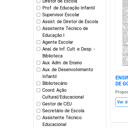
Diretor de Escola
Prof. de Educação Infantil
Supervisor Escolar
Assist. de Diretor de Escola
Assistente Técnico de
Educação I
Agente Escolar
Anal. de Inf. Cult. e Desp. -
Biblioteca
Aux. Adm. de Ensino
Aux. de Desenvolvimento
Infantil
ENSI
Bibliotecário
DE G
Coord. Ação
Propo
Cultural/Educacional
Ver d
Gestor de CEU
Secretário de Escola
Assistente Técnico
Educacional