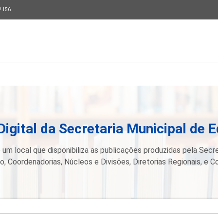
P 156
Digital da Secretaria Municipal de 
 um local que disponibiliza as publicações produzidas pela Secre
, Coordenadorias, Núcleos e Divisões, Diretorias Regionais, e C