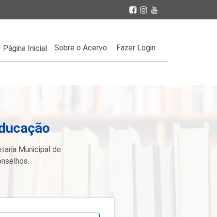
Sobre o Acervo
Fazer Login
Página Inicial
Educação
taria Municipal de
onselhos.