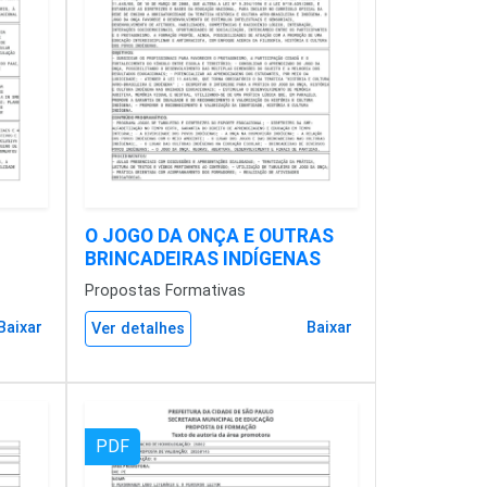
O JOGO DA ONÇA E OUTRAS
BRINCADEIRAS INDÍGENAS
Propostas Formativas
Baixar
Baixar
Ver detalhes
PDF