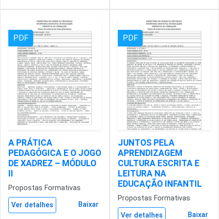
PDF
PDF
A PRÁTICA
JUNTOS PELA
PEDAGÓGICA E O JOGO
APRENDIZAGEM
DE XADREZ – MÓDULO
CULTURA ESCRITA E
II
LEITURA NA
EDUCAÇÃO INFANTIL
Propostas Formativas
Propostas Formativas
Baixar
Ver detalhes
Baixar
Ver detalhes