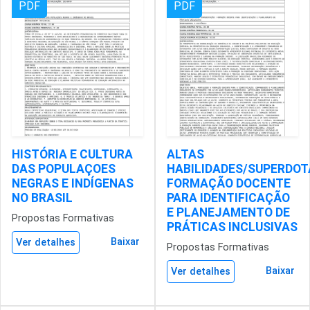
PDF
PDF
HISTÓRIA E CULTURA
ALTAS
DAS POPULAÇOES
HABILIDADES/SUPERDOT
NEGRAS E INDÍGENAS
FORMAÇÃO DOCENTE
NO BRASIL
PARA IDENTIFICAÇÃO
E PLANEJAMENTO DE
Propostas Formativas
PRÁTICAS INCLUSIVAS
Baixar
Ver detalhes
Propostas Formativas
Baixar
Ver detalhes