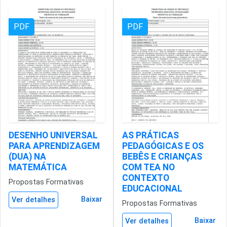
PDF
PDF
DESENHO UNIVERSAL
AS PRÁTICAS
PARA APRENDIZAGEM
PEDAGÓGICAS E OS
(DUA) NA
BEBÊS E CRIANÇAS
MATEMÁTICA
COM TEA NO
CONTEXTO
Propostas Formativas
EDUCACIONAL
Baixar
Ver detalhes
Propostas Formativas
Baixar
Ver detalhes