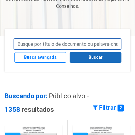
Conselhos.
Busca avançada
Buscar
Buscando por:
Público alvo -
Filtrar
2
1358
resultados