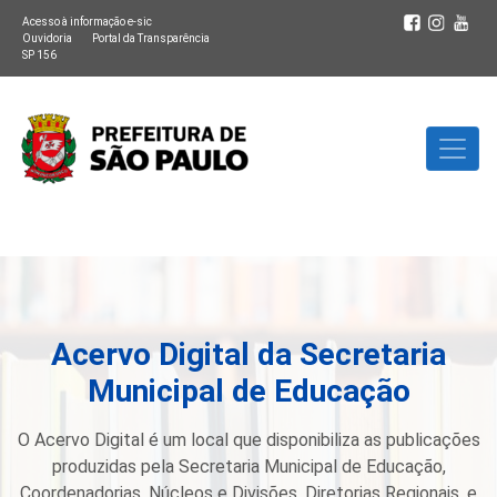
Acesso à informação e-sic
Ouvidoria
Portal da Transparência
SP 156
Acervo Digital da Secretaria
Municipal de Educação
O Acervo Digital é um local que disponibiliza as publicações
produzidas pela Secretaria Municipal de Educação,
Coordenadorias, Núcleos e Divisões, Diretorias Regionais, e