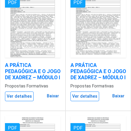
PDF
PDF
A PRÁTICA
A PRÁTICA
PEDAGÓGICA E O JOGO
PEDAGÓGICA E O JOGO
DE XADREZ – MÓDULO I
DE XADREZ – MÓDULO I
Propostas Formativas
Propostas Formativas
Baixar
Baixar
Ver detalhes
Ver detalhes
PDF
PDF