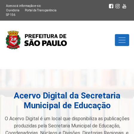
Acesso à informação e-sic
Ouvidoria
Portal da Transparência
SP 156
Acervo Digital da Secretaria
Municipal de Educação
O Acervo Digital é um local que disponibiliza as publicações
produzidas pela Secretaria Municipal de Educação,
Coordenadorias, Núcleos e Divisões, Diretorias Regionais, e