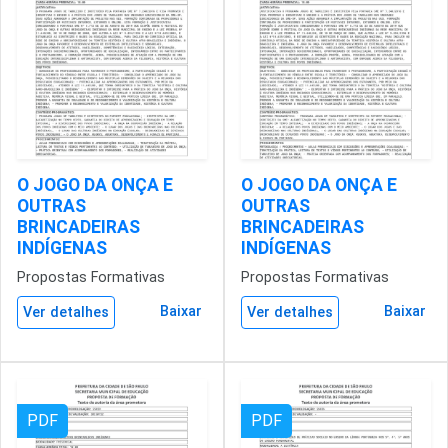
O JOGO DA ONÇA E
O JOGO DA ONÇA E
OUTRAS
OUTRAS
BRINCADEIRAS
BRINCADEIRAS
INDÍGENAS
INDÍGENAS
Propostas Formativas
Propostas Formativas
Baixar
Baixar
Ver detalhes
Ver detalhes
PDF
PDF