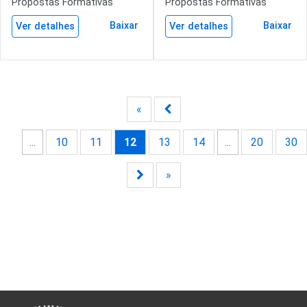
Propostas Formativas
Propostas Formativas
Baixar
Baixar
Ver detalhes
Ver detalhes
«
...
10
11
12
13
14
...
20
30
»