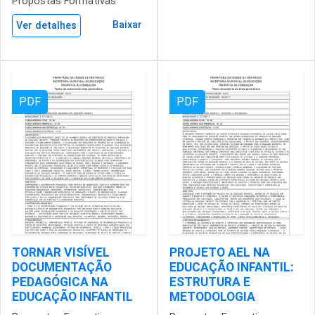
Propostas Formativas
Baixar
Ver detalhes
PDF
PDF
TORNAR VISÍVEL
PROJETO AEL NA
DOCUMENTAÇÃO
EDUCAÇÃO INFANTIL:
PEDAGÓGICA NA
ESTRUTURA E
EDUCAÇÃO INFANTIL
METODOLOGIA