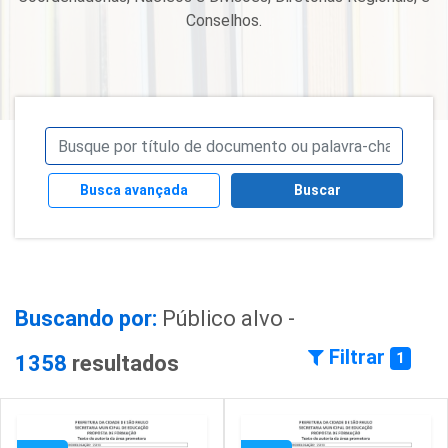
Conselhos.
Busca avançada
Buscar
Buscando por:
Público alvo -
Filtrar
1
1358
resultados