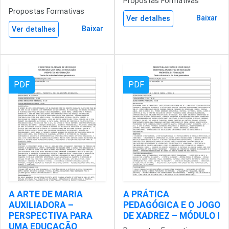
Propostas Formativas
Propostas Formativas
Baixar
Ver detalhes
Baixar
Ver detalhes
PDF
PDF
A ARTE DE MARIA
A PRÁTICA
AUXILIADORA –
PEDAGÓGICA E O JOGO
PERSPECTIVA PARA
DE XADREZ – MÓDULO I
UMA EDUCAÇÃO