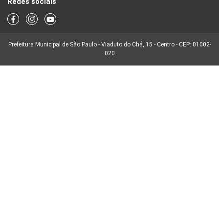
Redes sociais
Prefeitura Municipal de São Paulo - Viaduto do Chá, 15 - Centro - CEP: 01002-
020