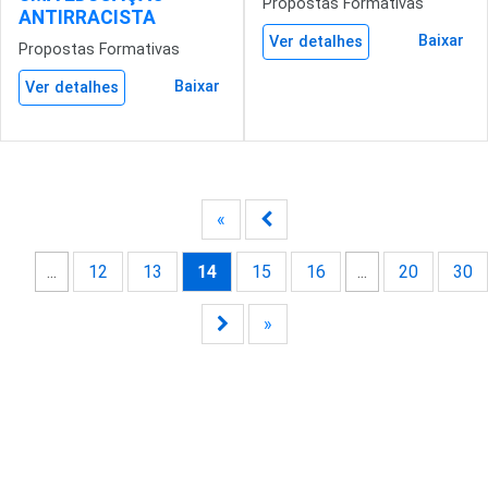
Propostas Formativas
ANTIRRACISTA
Baixar
Ver detalhes
Propostas Formativas
Baixar
Ver detalhes
«
...
12
13
14
15
16
...
20
30
»