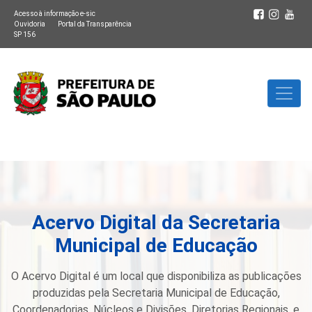
Acesso à informação e-sic
Ouvidoria
Portal da Transparência
SP 156
Acervo Digital da Secretaria
Municipal de Educação
O Acervo Digital é um local que disponibiliza as publicações
produzidas pela Secretaria Municipal de Educação,
Coordenadorias, Núcleos e Divisões, Diretorias Regionais, e