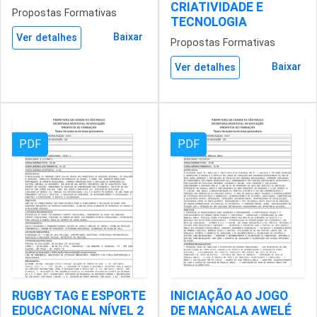
CRIATIVIDADE E
Propostas Formativas
TECNOLOGIA
Baixar
Ver detalhes
Propostas Formativas
Baixar
Ver detalhes
PDF
PDF
RUGBY TAG E ESPORTE
INICIAÇÃO AO JOGO
EDUCACIONAL NÍVEL 2
DE MANCALA AWELÉ