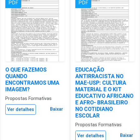
PDF
PDF
O QUE FAZEMOS
EDUCAÇÃO
QUANDO
ANTIRRACISTA NO
ENCONTRAMOS UMA
MAE-USP: CULTURA
IMAGEM?
MATERIAL E O KIT
EDUCATIVO AFRICANO
Propostas Formativas
E AFRO- BRASILEIRO
NO COTIDIANO
Baixar
Ver detalhes
ESCOLAR
Propostas Formativas
Baixar
Ver detalhes