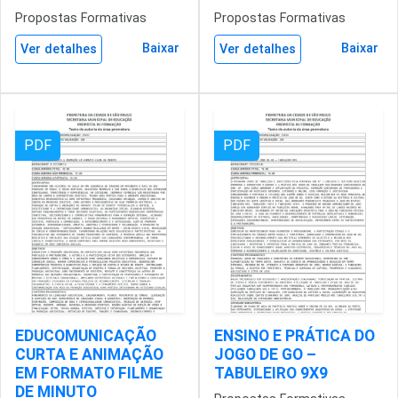
Propostas Formativas
Propostas Formativas
Baixar
Baixar
Ver detalhes
Ver detalhes
PDF
PDF
EDUCOMUNICAÇÃO
ENSINO E PRÁTICA DO
CURTA E ANIMAÇÃO
JOGO DE GO –
EM FORMATO FILME
TABULEIRO 9X9
DE MINUTO