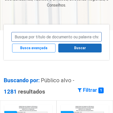
Conselhos.
Busca avançada
Buscar
Buscando por:
Público alvo -
Filtrar
1
1281
resultados