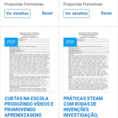
Propostas Formativas
Propostas Formativas
Baixar
Baixar
Ver detalhes
Ver detalhes
PDF
PDF
CURTAS NA ESCOLA
PRÁTICAS STEAM
PRODUZINDO VÍDEOS E
COM RODAS DE
PROMOVENDO
INVENÇÕES
APRENDIZAGENS
INVESTIGAÇÃO,