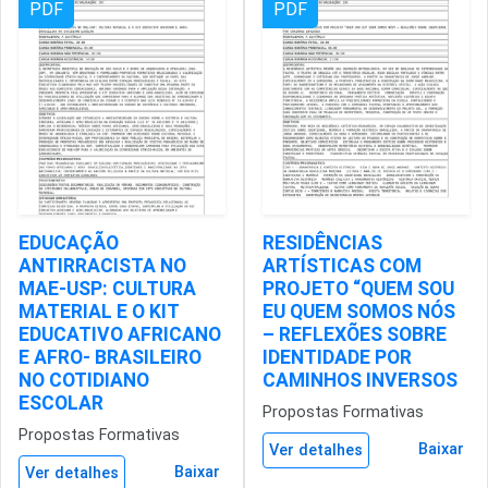
PDF
PDF
EDUCAÇÃO
RESIDÊNCIAS
ANTIRRACISTA NO
ARTÍSTICAS COM
MAE-USP: CULTURA
PROJETO “QUEM SOU
MATERIAL E O KIT
EU QUEM SOMOS NÓS
EDUCATIVO AFRICANO
– REFLEXÕES SOBRE
E AFRO- BRASILEIRO
IDENTIDADE POR
NO COTIDIANO
CAMINHOS INVERSOS
ESCOLAR
Propostas Formativas
Propostas Formativas
Baixar
Ver detalhes
Baixar
Ver detalhes