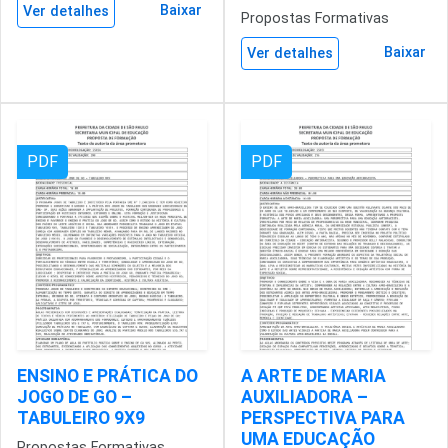
Baixar
Ver detalhes
Propostas Formativas
Baixar
Ver detalhes
PDF
PDF
ENSINO E PRÁTICA DO
A ARTE DE MARIA
JOGO DE GO –
AUXILIADORA –
TABULEIRO 9X9
PERSPECTIVA PARA
UMA EDUCAÇÃO
Propostas Formativas