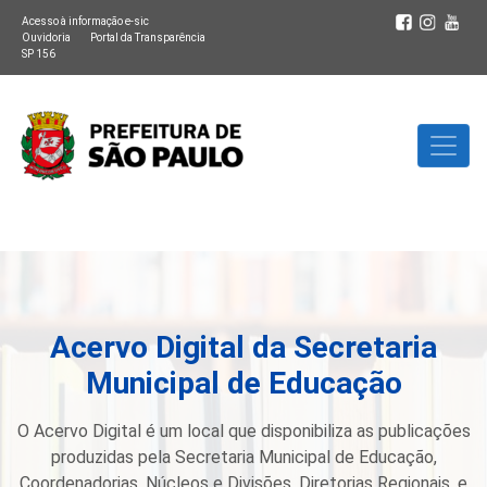
Acesso à informação e-sic
Ouvidoria
Portal da Transparência
SP 156
Acervo Digital da Secretaria
Municipal de Educação
O Acervo Digital é um local que disponibiliza as publicações
produzidas pela Secretaria Municipal de Educação,
Coordenadorias, Núcleos e Divisões, Diretorias Regionais, e