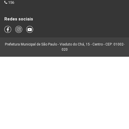
156
Redes sociais
Prefeitura Municipal de São Paulo - Viaduto do Chá, 15 - Centro - CEP: 01002-
020