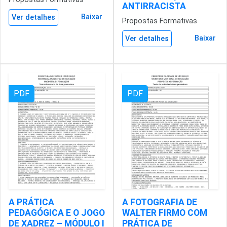
ANTIRRACISTA
Baixar
Ver detalhes
Propostas Formativas
Baixar
Ver detalhes
PDF
PDF
A PRÁTICA
A FOTOGRAFIA DE
PEDAGÓGICA E O JOGO
WALTER FIRMO COM
DE XADREZ – MÓDULO I
PRÁTICA DE