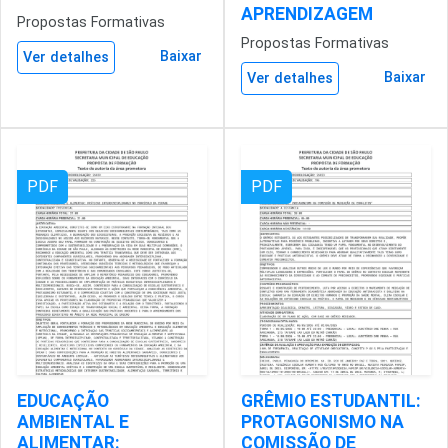
APRENDIZAGEM
Propostas Formativas
Propostas Formativas
Baixar
Ver detalhes
Baixar
Ver detalhes
PDF
PDF
EDUCAÇÃO
GRÊMIO ESTUDANTIL:
AMBIENTAL E
PROTAGONISMO NA
ALIMENTAR:
COMISSÃO DE