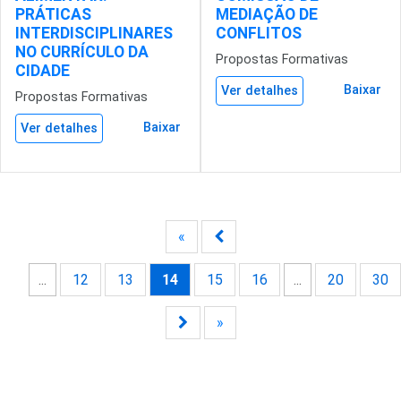
PRÁTICAS
MEDIAÇÃO DE
INTERDISCIPLINARES
CONFLITOS
NO CURRÍCULO DA
Propostas Formativas
CIDADE
Baixar
Ver detalhes
Propostas Formativas
Baixar
Ver detalhes
«
...
12
13
14
15
16
...
20
30
»