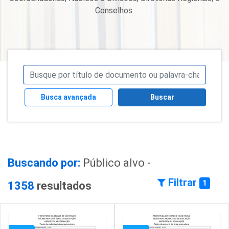
Conselhos.
Busca avançada
Buscar
Buscando por:
Público alvo -
Filtrar
1
1358
resultados