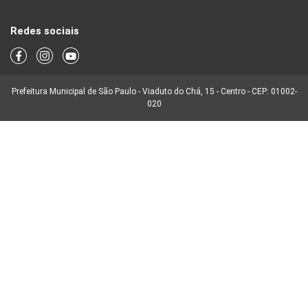
Redes sociais
Prefeitura Municipal de São Paulo - Viaduto do Chá, 15 - Centro - CEP: 01002-
020