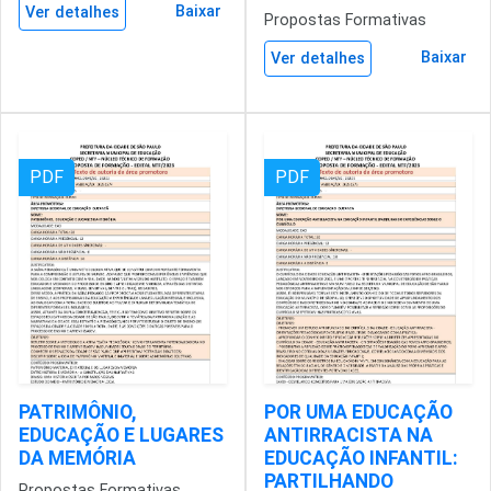
Baixar
Ver detalhes
Propostas Formativas
Baixar
Ver detalhes
PDF
PDF
PATRIMÔNIO,
POR UMA EDUCAÇÃO
EDUCAÇÃO E LUGARES
ANTIRRACISTA NA
DA MEMÓRIA
EDUCAÇÃO INFANTIL:
PARTILHANDO
Propostas Formativas