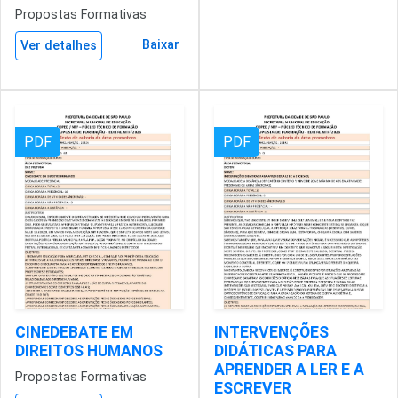
Propostas Formativas
Baixar
Ver detalhes
PDF
PDF
CINEDEBATE EM
INTERVENÇÕES
DIREITOS HUMANOS
DIDÁTICAS PARA
APRENDER A LER E A
Propostas Formativas
ESCREVER