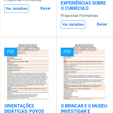
EXPERIÊNCIAS SOBRE
O CURRÍCULO
Baixar
Ver detalhes
Propostas Formativas
Baixar
Ver detalhes
PDF
PDF
ORIENTAÇÕES
O BRINCAR E O MUSEU:
DIDÁTICAS: POVOS
INVESTIGAR E