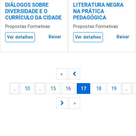
DIÁLOGOS SOBRE
LITERATURA NEGRA
DIVERSIDADE E O
NA PRÁTICA
CURRÍCULO DA CIDADE
PEDAGÓGICA
Propostas Formativas
Propostas Formativas
Baixar
Baixar
Ver detalhes
Ver detalhes
«
...
10
...
15
16
17
18
19
...
»