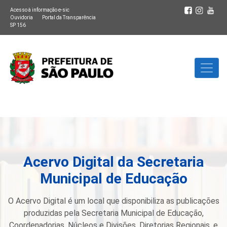
Acesso à informação e-sic
Ouvidoria
Portal da Transparência
SP 156
Acervo Digital da Secretaria
Municipal de Educação
O Acervo Digital é um local que disponibiliza as publicações
produzidas pela Secretaria Municipal de Educação,
Coordenadorias, Núcleos e Divisões, Diretorias Regionais, e