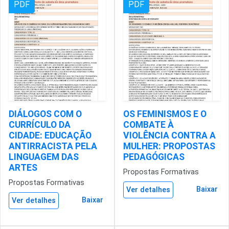
PDF
PDF
DIÁLOGOS COM O
OS FEMINISMOS E O
CURRÍCULO DA
COMBATE À
CIDADE: EDUCAÇÃO
VIOLÊNCIA CONTRA A
ANTIRRACISTA PELA
MULHER: PROPOSTAS
LINGUAGEM DAS
PEDAGÓGICAS
ARTES
Propostas Formativas
Propostas Formativas
Baixar
Ver detalhes
Baixar
Ver detalhes