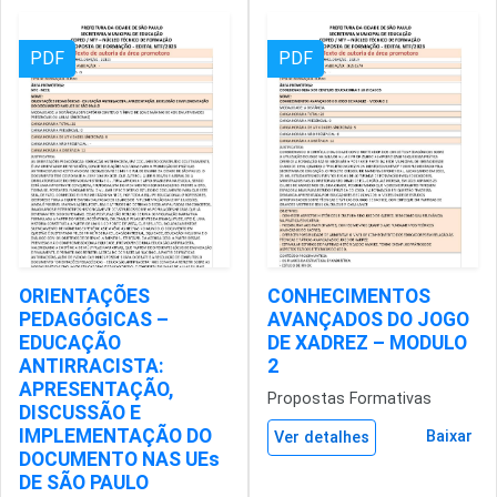
PDF
PDF
ORIENTAÇÕES
CONHECIMENTOS
PEDAGÓGICAS –
AVANÇADOS DO JOGO
EDUCAÇÃO
DE XADREZ – MODULO
ANTIRRACISTA:
2
APRESENTAÇÃO,
Propostas Formativas
DISCUSSÃO E
IMPLEMENTAÇÃO DO
Baixar
Ver detalhes
DOCUMENTO NAS UEs
DE SÃO PAULO