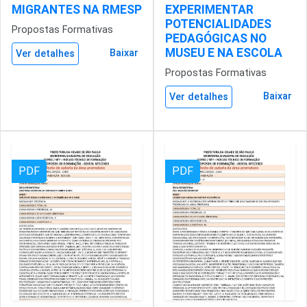
MIGRANTES NA RMESP
EXPERIMENTAR
POTENCIALIDADES
Propostas Formativas
PEDAGÓGICAS NO
MUSEU E NA ESCOLA
Baixar
Ver detalhes
Propostas Formativas
Baixar
Ver detalhes
PDF
PDF