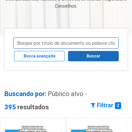
Conselhos.
Busca avançada
Buscar
Buscando por:
Público alvo -
Filtrar
2
395
resultados