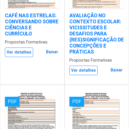
CAFÉ NAS ESTRELAS:
AVALIAÇÃO NO
CONVERSANDO SOBRE
CONTEXTO ESCOLAR:
CIÊNCIAS E
VICISSITUDES E
CURRÍCULO
DESAFIOS PARA
(RES)SIGNIFICAÇÃO DE
Propostas Formativas
CONCEPÇÕES E
PRÁTICAS
Baixar
Ver detalhes
Propostas Formativas
Baixar
Ver detalhes
PDF
PDF