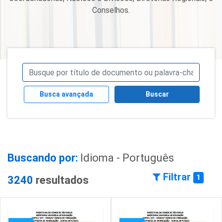
Conselhos.
Busca avançada
Buscar
Buscando por:
Idioma - Português
Filtrar
1
3240
resultados