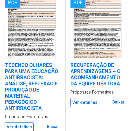
PDF
PDF
TECENDO OLHARES
RECUPERAÇÃO DE
PARA UMA EDUCAÇÃO
APRENDIZAGENS – O
ANTIRRACISTA:
ACOMPANHAMENTO
ANÁLISE, REFLEXÃO E
DA EQUIPE GESTORA
PRODUÇÃO DE
Propostas Formativas
MATERIAL
PEDAGÓGICO
Baixar
Ver detalhes
ANTIRRACISTA
Propostas Formativas
Baixar
Ver detalhes