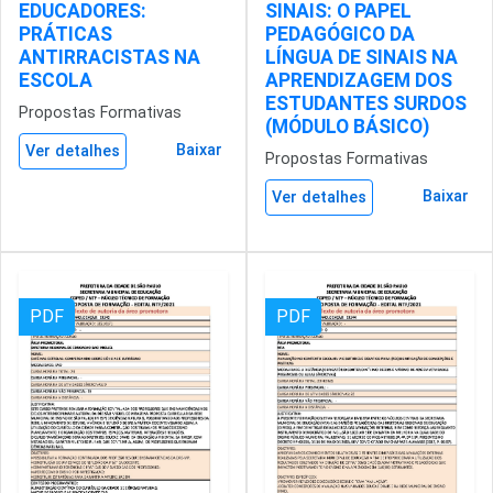
EDUCADORES:
SINAIS: O PAPEL
PRÁTICAS
PEDAGÓGICO DA
ANTIRRACISTAS NA
LÍNGUA DE SINAIS NA
ESCOLA
APRENDIZAGEM DOS
ESTUDANTES SURDOS
Propostas Formativas
(MÓDULO BÁSICO)
Baixar
Ver detalhes
Propostas Formativas
Baixar
Ver detalhes
PDF
PDF