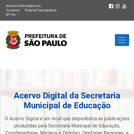
Acesso à informação e-sic
Ouvidoria
Portal da Transparência
SP 156
Acervo Digital da Secretaria
Municipal de Educação
O Acervo Digital é um local que disponibiliza as publicações
produzidas pela Secretaria Municipal de Educação,
Coordenadorias, Núcleos e Divisões, Diretorias Regionais, e