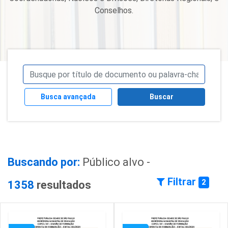
Conselhos.
Busca avançada
Buscar
Buscando por:
Público alvo -
Filtrar
2
1358
resultados