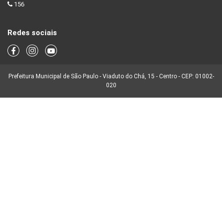
156
Redes sociais
Prefeitura Municipal de São Paulo - Viaduto do Chá, 15 - Centro - CEP: 01002-
020