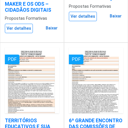
MAKER E OS ODS –
Propostas Formativas
CIDADÃOS DIGITAIS
Baixar
Ver detalhes
Propostas Formativas
Baixar
Ver detalhes
PDF
PDF
TERRITÓRIOS
6º GRANDE ENCONTRO
EDUCATIVOS E SUA
DAS COMISSÕES DE