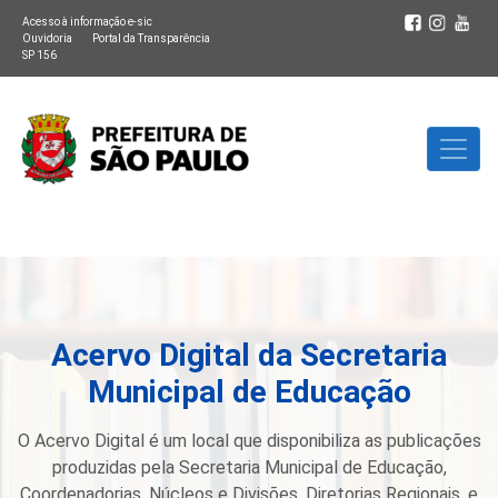
Acesso à informação e-sic
Ouvidoria
Portal da Transparência
SP 156
Acervo Digital da Secretaria
Municipal de Educação
O Acervo Digital é um local que disponibiliza as publicações
produzidas pela Secretaria Municipal de Educação,
Coordenadorias, Núcleos e Divisões, Diretorias Regionais, e