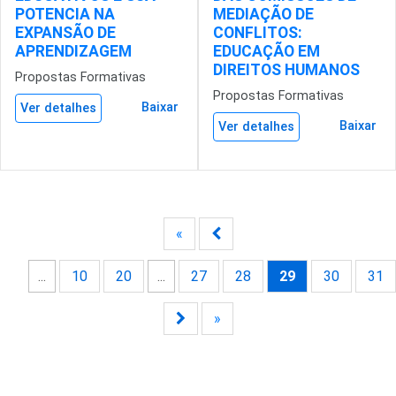
POTENCIA NA
MEDIAÇÃO DE
EXPANSÃO DE
CONFLITOS:
APRENDIZAGEM
EDUCAÇÃO EM
DIREITOS HUMANOS
Propostas Formativas
Propostas Formativas
Baixar
Ver detalhes
Baixar
Ver detalhes
«
...
10
20
...
27
28
29
30
31
»