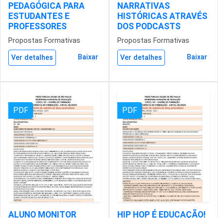
PEDAGÓGICA PARA
NARRATIVAS
ESTUDANTES E
HISTÓRICAS ATRAVÉS
PROFESSORES
DOS PODCASTS
Propostas Formativas
Propostas Formativas
Baixar
Baixar
Ver detalhes
Ver detalhes
PDF
PDF
ALUNO MONITOR
HIP HOP É EDUCAÇÃO!