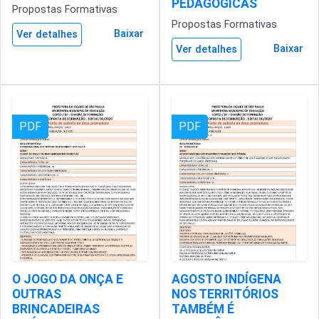
PEDAGÓGICAS
Propostas Formativas
Propostas Formativas
Baixar
Ver detalhes
Baixar
Ver detalhes
PDF
PDF
O JOGO DA ONÇA E
AGOSTO INDÍGENA
OUTRAS
NOS TERRITÓRIOS
BRINCADEIRAS
TAMBÉM É