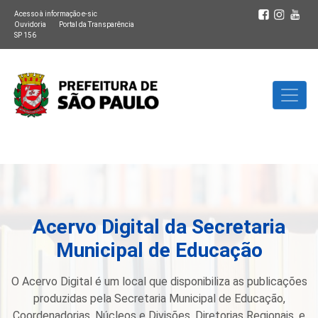
Acesso à informação e-sic
Ouvidoria
Portal da Transparência
SP 156
Acervo Digital da Secretaria
Municipal de Educação
O Acervo Digital é um local que disponibiliza as publicações
produzidas pela Secretaria Municipal de Educação,
Coordenadorias, Núcleos e Divisões, Diretorias Regionais, e