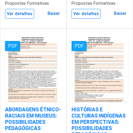
Propostas Formativas
Propostas Formativas
Baixar
Baixar
Ver detalhes
Ver detalhes
PDF
PDF
ABORDAGENS ÉTNICO-
HISTÓRIAS E
RACIAIS EM MUSEUS:
CULTURAS INDÍGENAS
POSSIBILIDADES
EM PERSPECTIVAS:
PEDAGÓGICAS
POSSIBILIDADES