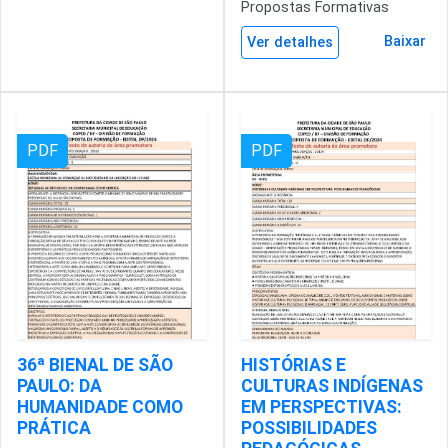
Propostas Formativas
Baixar
Ver detalhes
PDF
PDF
36ª BIENAL DE SÃO
HISTÓRIAS E
PAULO: DA
CULTURAS INDÍGENAS
HUMANIDADE COMO
EM PERSPECTIVAS:
PRÁTICA
POSSIBILIDADES