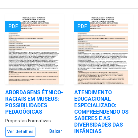
PDF
PDF
ABORDAGENS ÉTNICO-
ATENDIMENTO
RACIAIS EM MUSEUS:
EDUCACIONAL
POSSIBILIDADES
ESPECIALIZADO:
PEDAGÓGICAS
COMPREENDENDO OS
SABERES E AS
Propostas Formativas
DIVERSIDADES DAS
INFÂNCIAS
Baixar
Ver detalhes