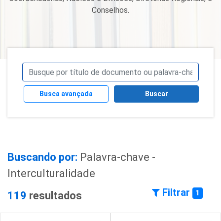
Conselhos.
Busca avançada
Buscar
Buscando por:
Palavra-chave -
Interculturalidade
Filtrar
1
119
resultados