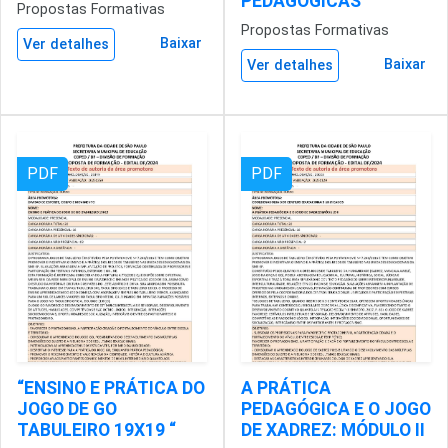
PEDAGÓGICAS
Propostas Formativas
Propostas Formativas
Baixar
Ver detalhes
Baixar
Ver detalhes
PDF
PDF
“ENSINO E PRÁTICA DO
A PRÁTICA
JOGO DE GO
PEDAGÓGICA E O JOGO
TABULEIRO 19X19 “
DE XADREZ: MÓDULO II