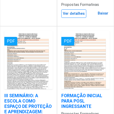
Propostas Formativas
Baixar
Ver detalhes
PDF
PDF
III SEMINÁRIO: A
FORMAÇÃO INICIAL
ESCOLA COMO
PARA POSL
ESPAÇO DE PROTEÇÃO
INGRESSANTE
E APRENDIZAGEM:
Propostas Formativas