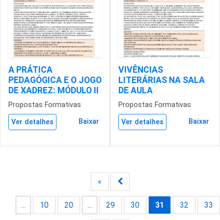
A PRÁTICA
VIVÊNCIAS
PEDAGÓGICA E O JOGO
LITERÁRIAS NA SALA
DE XADREZ: MÓDULO II
DE AULA
Propostas Formativas
Propostas Formativas
Baixar
Baixar
Ver detalhes
Ver detalhes
«
...
10
20
...
29
30
31
32
33