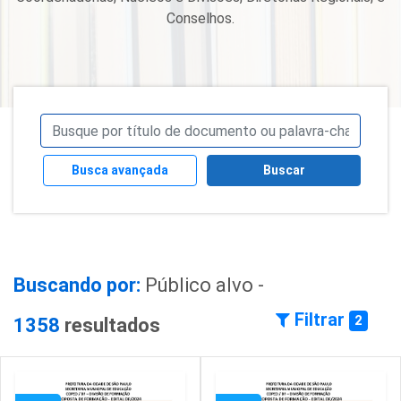
Conselhos.
Busca avançada
Buscar
Buscando por:
Público alvo -
Filtrar
2
1358
resultados