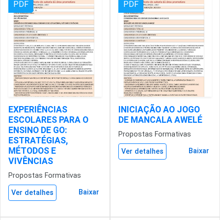
PDF
PDF
EXPERIÊNCIAS
INICIAÇÃO AO JOGO
ESCOLARES PARA O
DE MANCALA AWELÉ
ENSINO DE GO:
Propostas Formativas
ESTRATÉGIAS,
MÉTODOS E
Baixar
Ver detalhes
VIVÊNCIAS
Propostas Formativas
Baixar
Ver detalhes