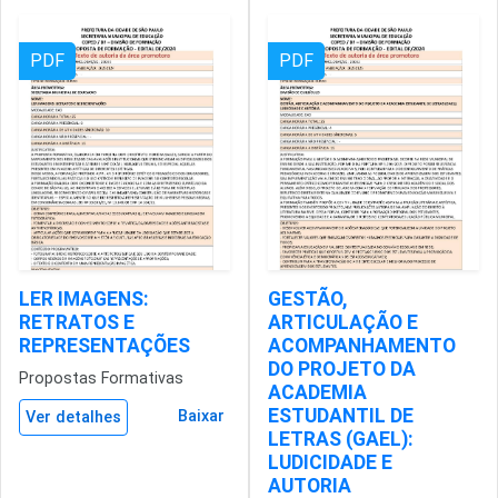
PDF
PDF
LER IMAGENS:
GESTÃO,
RETRATOS E
ARTICULAÇÃO E
REPRESENTAÇÕES
ACOMPANHAMENTO
DO PROJETO DA
Propostas Formativas
ACADEMIA
ESTUDANTIL DE
Baixar
Ver detalhes
LETRAS (GAEL):
LUDICIDADE E
AUTORIA