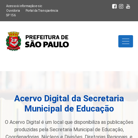
Acesso à informação e-sic
Ouvidoria
Portal da Transparência
SP 156
Acervo Digital da Secretaria
Municipal de Educação
O Acervo Digital é um local que disponibiliza as publicações
produzidas pela Secretaria Municipal de Educação,
Coordenadorias, Núcleos e Divisões, Diretorias Regionais, e