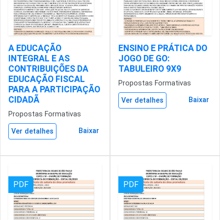
A EDUCAÇÃO
ENSINO E PRÁTICA DO
INTEGRAL E AS
JOGO DE GO:
CONTRIBUIÇÕES DA
TABULEIRO 9X9
EDUCAÇÃO FISCAL
Propostas Formativas
PARA A PARTICIPAÇÃO
CIDADÃ
Baixar
Ver detalhes
Propostas Formativas
Baixar
Ver detalhes
PDF
PDF