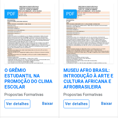
PDF
PDF
O GRÊMIO
MUSEU AFRO BRASIL:
ESTUDANTIL NA
INTRODUÇÃO À ARTE E
PROMOÇÃO DO CLIMA
CULTURA AFRICANA E
ESCOLAR
AFROBRASILEIRA
Propostas Formativas
Propostas Formativas
Baixar
Baixar
Ver detalhes
Ver detalhes