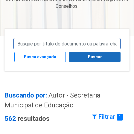
Conselhos.
Busca avançada
Buscar
Buscando por:
Autor - Secretaria
Municipal de Educação
Filtrar
1
562
resultados