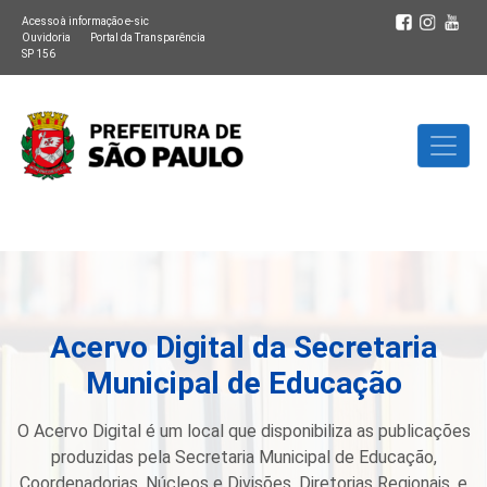
Acesso à informação e-sic
Ouvidoria
Portal da Transparência
SP 156
Acervo Digital da Secretaria
Municipal de Educação
O Acervo Digital é um local que disponibiliza as publicações
produzidas pela Secretaria Municipal de Educação,
Coordenadorias, Núcleos e Divisões, Diretorias Regionais, e