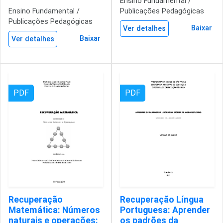
Ensino Fundamental /
Ensino Fundamental /
Publicações Pedagógicas
Publicações Pedagógicas
Baixar
Ver detalhes
Baixar
Ver detalhes
PDF
PDF
Recuperação
Recuperação Língua
Matemática: Números
Portuguesa: Aprender
naturais e operações:
os padrões da