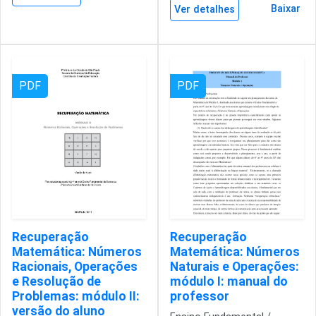
Baixar
Ver detalhes
PDF
PDF
Recuperação
Recuperação
Matemática: Números
Matemática: Números
Racionais, Operações
Naturais e Operações:
e Resolução de
módulo I: manual do
Problemas: módulo II:
professor
versão do aluno