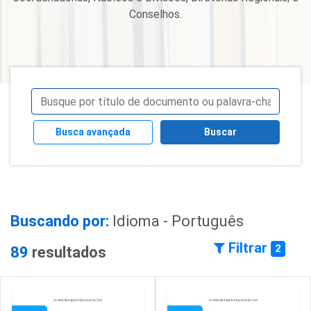
Conselhos.
Busca avançada
Buscar
Buscando por:
Idioma - Português
Filtrar
2
89
resultados