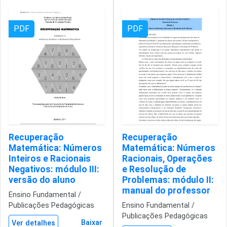
PDF
PDF
Recuperação
Recuperação
Matemática: Números
Matemática: Números
Inteiros e Racionais
Racionais, Operações
Negativos: módulo III:
e Resolução de
versão do aluno
Problemas: módulo II:
manual do professor
Ensino Fundamental /
Publicações Pedagógicas
Ensino Fundamental /
Publicações Pedagógicas
Baixar
Ver detalhes