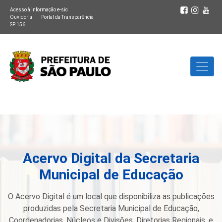
Acesso à informação e-sic
Ouvidoria
Portal da Transparência
SP 156
Acervo Digital da Secretaria
Municipal de Educação
O Acervo Digital é um local que disponibiliza as publicações
produzidas pela Secretaria Municipal de Educação,
Coordenadorias, Núcleos e Divisões, Diretorias Regionais, e