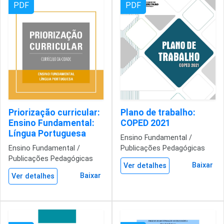
PDF
PDF
Priorização curricular:
Plano de trabalho:
Ensino Fundamental:
COPED 2021
Língua Portuguesa
Ensino Fundamental /
Ensino Fundamental /
Publicações Pedagógicas
Publicações Pedagógicas
Baixar
Ver detalhes
Baixar
Ver detalhes