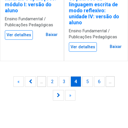
módulo I: versão do
linguagem escrita de
aluno
modo reflexivo:
unidade IV: versão do
Ensino Fundamental /
aluno
Publicações Pedagógicas
Ensino Fundamental /
Baixar
Ver detalhes
Publicações Pedagógicas
Baixar
Ver detalhes
«
...
2
3
4
5
6
...
»