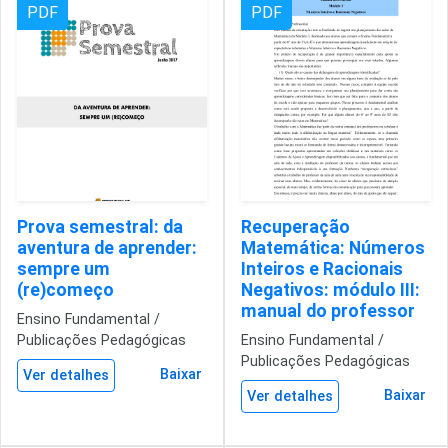
PDF
PDF
Prova semestral: da
Recuperação
aventura de aprender:
Matemática: Números
sempre um
Inteiros e Racionais
(re)começo
Negativos: módulo III:
manual do professor
Ensino Fundamental /
Publicações Pedagógicas
Ensino Fundamental /
Publicações Pedagógicas
Baixar
Ver detalhes
Baixar
Ver detalhes