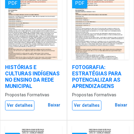
PDF
PDF
HISTÓRIAS E
FOTOGRAFIA:
CULTURAS INDÍGENAS
ESTRATÉGIAS PARA
NO ENSINO DA REDE
POTENCIALIZAR AS
MUNICIPAL
APRENDIZAGENS
Propostas Formativas
Propostas Formativas
Baixar
Baixar
Ver detalhes
Ver detalhes