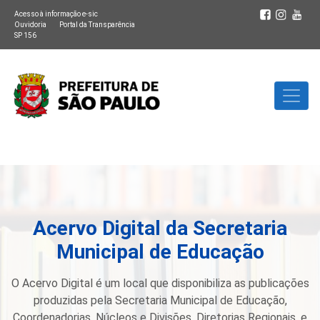
Acesso à informação e-sic
Ouvidoria
Portal da Transparência
SP 156
Acervo Digital da Secretaria
Municipal de Educação
O Acervo Digital é um local que disponibiliza as publicações
produzidas pela Secretaria Municipal de Educação,
Coordenadorias, Núcleos e Divisões, Diretorias Regionais, e