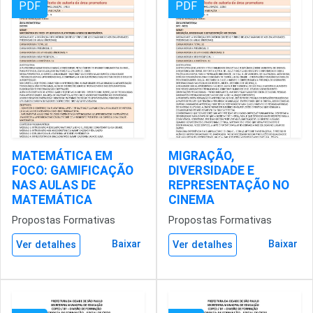
PDF
PDF
MATEMÁTICA EM
MIGRAÇÃO,
FOCO: GAMIFICAÇÃO
DIVERSIDADE E
NAS AULAS DE
REPRESENTAÇÃO NO
MATEMÁTICA
CINEMA
Propostas Formativas
Propostas Formativas
Baixar
Baixar
Ver detalhes
Ver detalhes