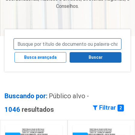
Conselhos.
Busca avançada
Buscar
Buscando por:
Público alvo -
Filtrar
2
1046
resultados