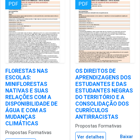
PDF
PDF
FLORESTAS NAS
OS DIREITOS DE
ESCOLAS:
APRENDIZAGENS DOS
MINIFLORESTAS
ESTUDANTES E DAS
NATIVAS E SUAS
ESTUDANTES NEGRAS
RELAÇÕES COM A
DO TERRITÓRIO E A
DISPONIBILIDADE DE
CONSOLIDAÇÃO DOS
ÁGUA E COM AS
CURRÍCULOS
MUDANÇAS
ANTIRRACISTAS
CLIMÁTICAS
Propostas Formativas
Propostas Formativas
Baixar
Ver detalhes