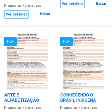
Baixar
Ver detalhes
Propostas Formativas
Baixar
Ver detalhes
PDF
PDF
ARTE E
CONHECENDO O
ALFABETIZAÇÃO
BRASIL INDÍGENA
Propostas Formativas
Propostas Formativas