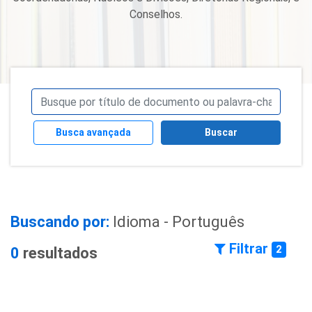
Conselhos.
Busca avançada
Buscar
Buscando por:
Idioma - Português
Filtrar
2
0
resultados