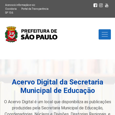
Acesso à informação e-sic
Ouvidoria
Portal da Transparência
SP 156
Acervo Digital da Secretaria
Municipal de Educação
O Acervo Digital é um local que disponibiliza as publicações
produzidas pela Secretaria Municipal de Educação,
Coordenadorias, Núcleos e Divisões, Diretorias Regionais, e