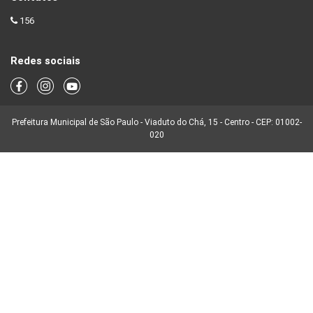
156
Redes sociais
Prefeitura Municipal de São Paulo - Viaduto do Chá, 15 - Centro - CEP: 01002-
020