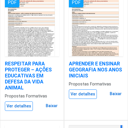
PDF
PDF
RESPEITAR PARA
APRENDER E ENSINAR
PROTEGER – AÇÕES
GEOGRAFIA NOS ANOS
EDUCATIVAS EM
INICIAIS
DEFESA DA VIDA
Propostas Formativas
ANIMAL
Baixar
Ver detalhes
Propostas Formativas
Baixar
Ver detalhes