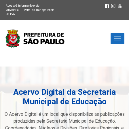
Acesso à informação e-sic
Ouvidoria
Portal da Transparência
SP 156
Acervo Digital da Secretaria
Municipal de Educação
O Acervo Digital é um local que disponibiliza as publicações
produzidas pela Secretaria Municipal de Educação,
Coordenadorias, Núcleos e Divisões, Diretorias Regionais, e