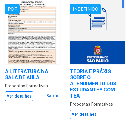
PDF
INDEFINIDO
A LITERATURA NA
TEORIA E PRÁXIS
SALA DE AULA
SOBRE O
ATENDIMENTO DOS
Propostas Formativas
ESTUDANTES COM
TEA
Baixar
Ver detalhes
Propostas Formativas
Ver detalhes