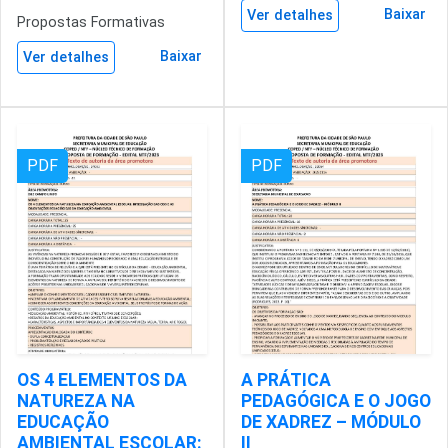
Baixar
Ver detalhes
Propostas Formativas
Baixar
Ver detalhes
PDF
PDF
OS 4 ELEMENTOS DA
A PRÁTICA
NATUREZA NA
PEDAGÓGICA E O JOGO
EDUCAÇÃO
DE XADREZ – MÓDULO
AMBIENTAL ESCOLAR:
II