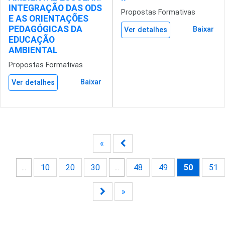
INTEGRAÇÃO DAS ODS
Propostas Formativas
E AS ORIENTAÇÕES
PEDAGÓGICAS DA
Baixar
Ver detalhes
EDUCAÇÃO
AMBIENTAL
Propostas Formativas
Baixar
Ver detalhes
«
...
10
20
30
...
48
49
50
51
»