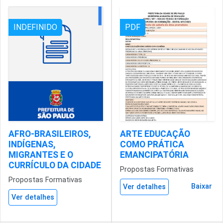
INDEFINIDO
PDF
AFRO-BRASILEIROS,
ARTE EDUCAÇÃO
INDÍGENAS,
COMO PRÁTICA
MIGRANTES E O
EMANCIPATÓRIA
CURRÍCULO DA CIDADE
Propostas Formativas
Propostas Formativas
Baixar
Ver detalhes
Ver detalhes