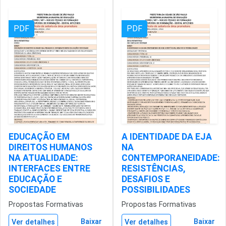
PDF
PDF
EDUCAÇÃO EM
A IDENTIDADE DA EJA
DIREITOS HUMANOS
NA
NA ATUALIDADE:
CONTEMPORANEIDADE:
INTERFACES ENTRE
RESISTÊNCIAS,
EDUCAÇÃO E
DESAFIOS E
SOCIEDADE
POSSIBILIDADES
Propostas Formativas
Propostas Formativas
Baixar
Baixar
Ver detalhes
Ver detalhes