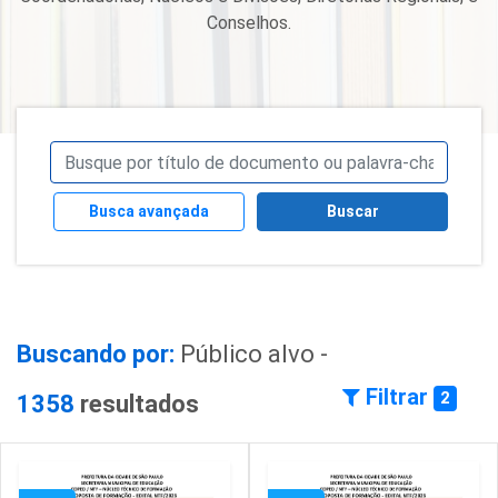
Conselhos.
Busca avançada
Buscar
Buscando por:
Público alvo -
Filtrar
2
1358
resultados