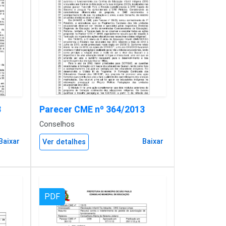
3
Parecer CME nº 364/2013
Conselhos
Baixar
Baixar
Ver detalhes
PDF