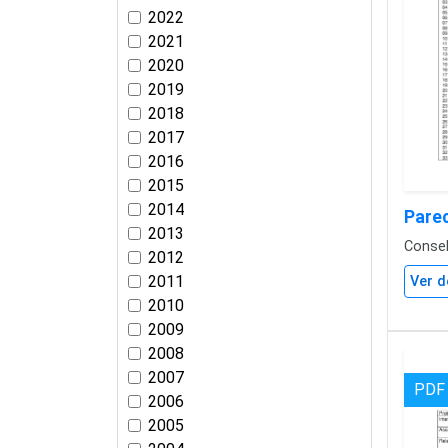
2022
2021
2020
2019
2018
2017
2016
2015
2014
Pare
2013
Conse
2012
2011
Ver d
2010
2009
2008
2007
PDF
2006
2005