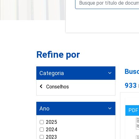
Refine por
Busc
Categoria
933
Conselhos
Ano
PDF
2025
2024
2023