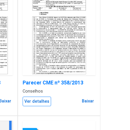
3
Parecer CME nº 358/2013
Conselhos
Baixar
Baixar
Ver detalhes