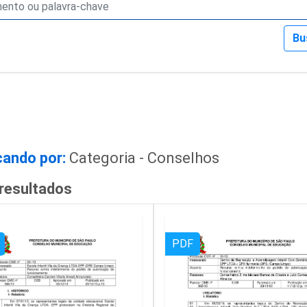
Bu
ando por:
Categoria - Conselhos
resultados
PDF