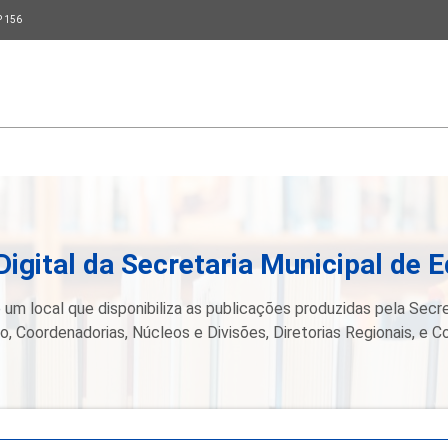
P 156
Digital da Secretaria Municipal de 
 um local que disponibiliza as publicações produzidas pela Secre
, Coordenadorias, Núcleos e Divisões, Diretorias Regionais, e C