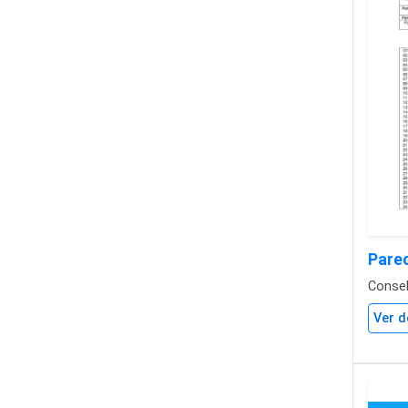
Pare
Conse
Ver d