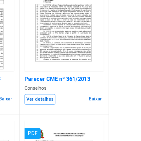
3
Parecer CME nº 361/2013
Conselhos
Baixar
Baixar
Ver detalhes
PDF