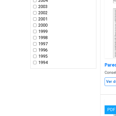
2004
2003
2002
2001
2000
1999
1998
1997
1996
1995
1994
Pare
Conse
Ver d
PDF