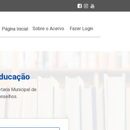
Sobre o Acervo
Fazer Login
Página Inicial
Educação
taria Municipal de
onselhos.