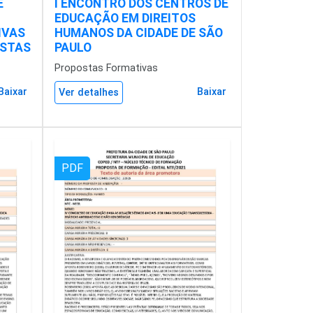
E
I ENCONTRO DOS CENTROS DE
EDUCAÇÃO EM DIREITOS
IVAS
HUMANOS DA CIDADE DE SÃO
ISTAS
PAULO
Propostas Formativas
Baixar
Baixar
Ver detalhes
PDF