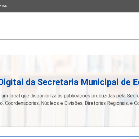
P 156
Digital da Secretaria Municipal de 
 um local que disponibiliza as publicações produzidas pela Secre
, Coordenadorias, Núcleos e Divisões, Diretorias Regionais, e C