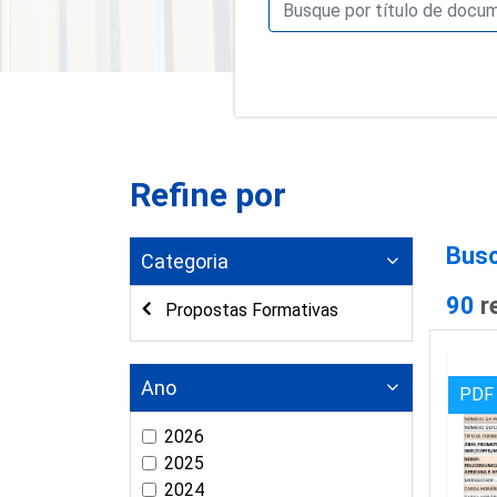
Refine por
Busc
Categoria
90
r
Propostas Formativas
Ano
PDF
2026
2025
2024