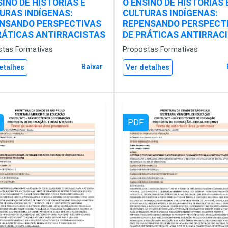
SINO DE HISTÓRIAS E
O ENSINO DE HISTÓRIAS 
URAS INDÍGENAS:
CULTURAS INDÍGENAS:
NSANDO PERSPECTIVAS
REPENSANDO PERSPECT
RÁTICAS ANTIRRACISTAS
DE PRÁTICAS ANTIRRAC
stas Formativas
Propostas Formativas
Baixar
etalhes
Ver detalhes
PDF