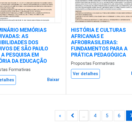
EMINÁRIO MEMÓRIAS
HISTÓRIA E CULTURAS
IVADAS: AS
AFRICANAS E
IBILIDADES DOS
AFROBRASILEIRAS:
IVOS DE SÃO PAULO
FUNDAMENTOS PARA A
 A PESQUISA EM
PRÁTICA PEDAGÓGICA
ÓRIA DA EDUCAÇÃO
Propostas Formativas
stas Formativas
Ver detalhes
Baixar
etalhes
«
...
4
5
6