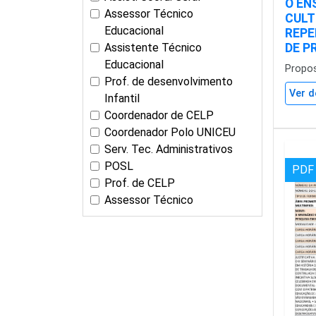
O EN
Assessor Técnico
CULT
Educacional
REPE
Assistente Técnico
DE P
Educacional
Propo
Prof. de desenvolvimento
Ver d
Infantil
Coordenador de CELP
Coordenador Polo UNICEU
Serv. Tec. Administrativos
POSL
PDF
Prof. de CELP
Assessor Técnico