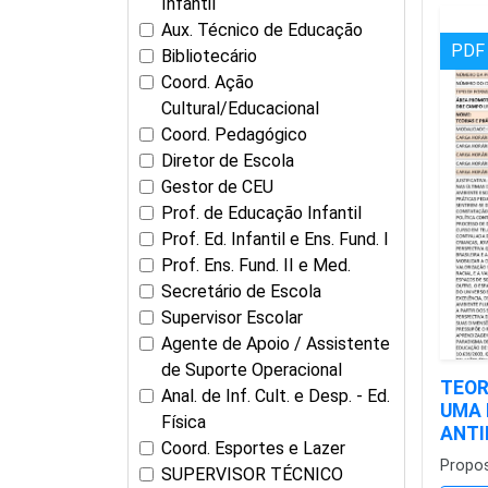
Infantil
Aux. Técnico de Educação
PDF
Bibliotecário
Coord. Ação
Cultural/Educacional
Coord. Pedagógico
Diretor de Escola
Gestor de CEU
Prof. de Educação Infantil
Prof. Ed. Infantil e Ens. Fund. I
Prof. Ens. Fund. II e Med.
Secretário de Escola
Supervisor Escolar
Agente de Apoio / Assistente
de Suporte Operacional
TEOR
Anal. de Inf. Cult. e Desp. - Ed.
UMA
Física
ANTI
Coord. Esportes e Lazer
Propo
SUPERVISOR TÉCNICO