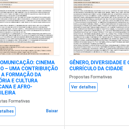
OMUNICAÇÃO: CINEMA
GÊNERO, DIVERSIDADE E 
O – UMA CONTRIBUIÇÃO
CURRÍCULO DA CIDADE
 A FORMAÇÃO DA
Propostas Formativas
ÓRIA E CULTURA
CANA E AFRO-
Ver detalhes
ILEIRA
stas Formativas
Baixar
etalhes