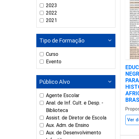
2023
2022
2021
Tipo de Formação
Curso
Evento
EDUC
NEGR
PARA
Público Alvo
HIST
AFRI
Agente Escolar
BRAS
Anal. de Inf. Cult. e Desp. -
Propo
Biblioteca
Assist. de Diretor de Escola
Ver d
Aux. Adm. de Ensino
Aux. de Desenvolvimento