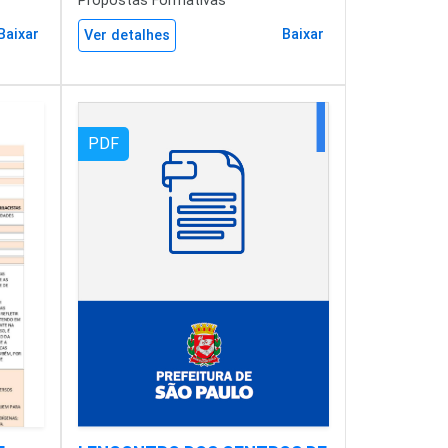
Propostas Formativas
Baixar
Baixar
Ver detalhes
PDF