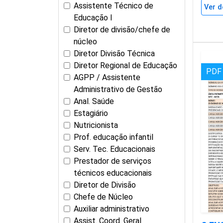
Assistente Técnico de
Ver d
Educação I
Diretor de divisão/chefe de
núcleo
Diretor Divisão Técnica
Diretor Regional de Educação
PDF
AGPP / Assistente
Administrativo de Gestão
Anal. Saúde
Estagiário
Nutricionista
Prof. educação infantil
Serv. Tec. Educacionais
Prestador de serviços
técnicos educacionais
Diretor de Divisão
Chefe de Núcleo
Auxiliar administrativo
Assist. Coord. Geral