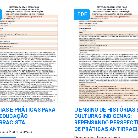
PDF
IAS E PRÁTICAS PARA
O ENSINO DE HISTÓRIAS 
 EDUCAÇÃO
CULTURAS INDÍGENAS:
RRACISTA
REPENSANDO PERSPECT
DE PRÁTICAS ANTIRRAC
stas Formativas