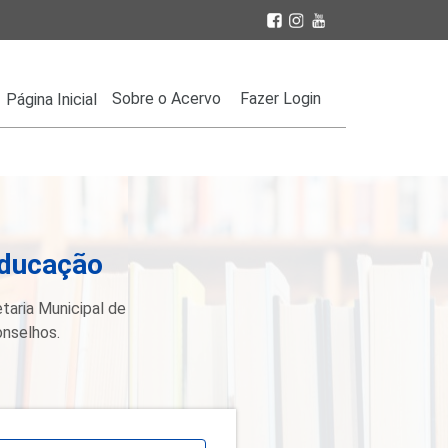
Sobre o Acervo
Fazer Login
Página Inicial
Educação
taria Municipal de
onselhos.