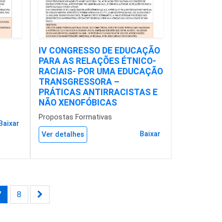
IV CONGRESSO DE EDUCAÇÃO
PARA AS RELAÇÕES ÉTNICO-
RACIAIS- POR UMA EDUCAÇÃO
TRANSGRESSORA –
PRÁTICAS ANTIRRACISTAS E
NÃO XENOFÓBICAS
Propostas Formativas
Baixar
Baixar
Ver detalhes
7
8