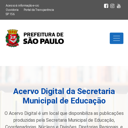
Acesso à informação e-sic
Ouvidoria
Portal da Transparência
SP 156
Acervo Digital da Secretaria
Municipal de Educação
O Acervo Digital é um local que disponibiliza as publicações
produzidas pela Secretaria Municipal de Educação,
Coordenadorias, Núcleos e Divisões, Diretorias Regionais, e