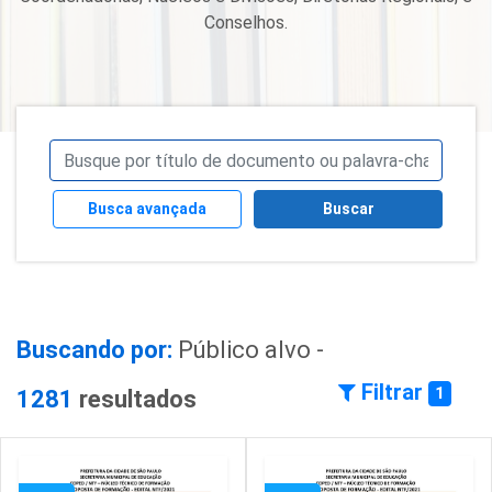
Conselhos.
Busca avançada
Buscar
Buscando por:
Público alvo -
Filtrar
1
1281
resultados