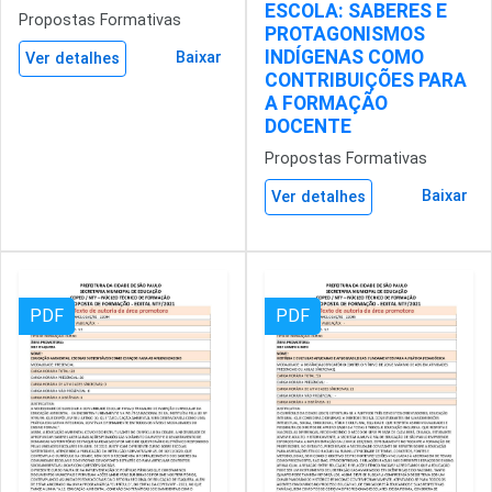
ESCOLA: SABERES E
Propostas Formativas
PROTAGONISMOS
INDÍGENAS COMO
Baixar
Ver detalhes
CONTRIBUIÇÕES PARA
A FORMAÇÃO
DOCENTE
Propostas Formativas
Baixar
Ver detalhes
PDF
PDF