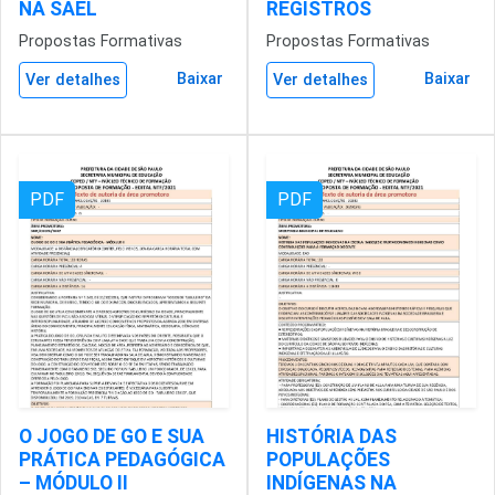
NA SAEL
REGISTROS
Propostas Formativas
Propostas Formativas
Baixar
Baixar
Ver detalhes
Ver detalhes
PDF
PDF
O JOGO DE GO E SUA
HISTÓRIA DAS
PRÁTICA PEDAGÓGICA
POPULAÇÕES
– MÓDULO II
INDÍGENAS NA