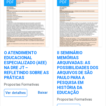
PDF
PDF
O ATENDIMENTO
II SEMINÁRIO
EDUCACIONAL
MEMÓRIAS
ESPECIALIZADO (AEE)
ARQUIVADAS: AS
NA DRE JT –
POSSIBILIDADES DOS
REFLETINDO SOBRE AS
ARQUIVOS DE SÃO
PRÁTICAS
PAULO PARA A
PESQUISA EM
Propostas Formativas
HISTÓRIA DA
EDUCAÇÃO
Baixar
Ver detalhes
Propostas Formativas