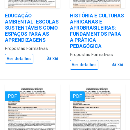
EDUCAÇÃO
HISTÓRIA E CULTURAS
AMBIENTAL: ESCOLAS
AFRICANAS E
SUSTENTÁVEIS COMO
AFROBRASILEIRAS:
ESPAÇOS PARA AS
FUNDAMENTOS PARA
APRENDIZAGENS
A PRÁTICA
PEDAGÓGICA
Propostas Formativas
Propostas Formativas
Baixar
Ver detalhes
Baixar
Ver detalhes
PDF
PDF