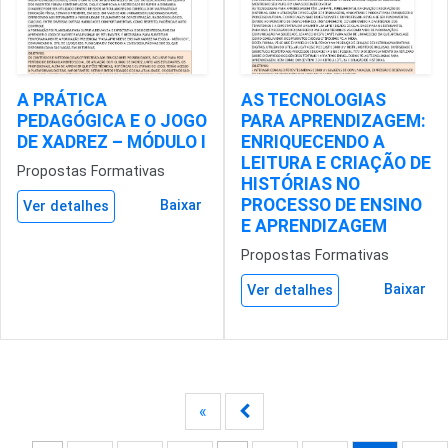
A PRÁTICA
AS TECNOLOGIAS
PEDAGÓGICA E O JOGO
PARA APRENDIZAGEM:
DE XADREZ – MÓDULO I
ENRIQUECENDO A
LEITURA E CRIAÇÃO DE
Propostas Formativas
HISTÓRIAS NO
PROCESSO DE ENSINO
Baixar
Ver detalhes
E APRENDIZAGEM
Propostas Formativas
Baixar
Ver detalhes
«