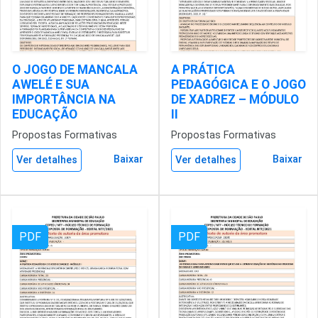
O JOGO DE MANCALA
A PRÁTICA
AWELÉ E SUA
PEDAGÓGICA E O JOGO
IMPORTÂNCIA NA
DE XADREZ – MÓDULO
EDUCAÇÃO
II
Propostas Formativas
Propostas Formativas
Baixar
Baixar
Ver detalhes
Ver detalhes
PDF
PDF