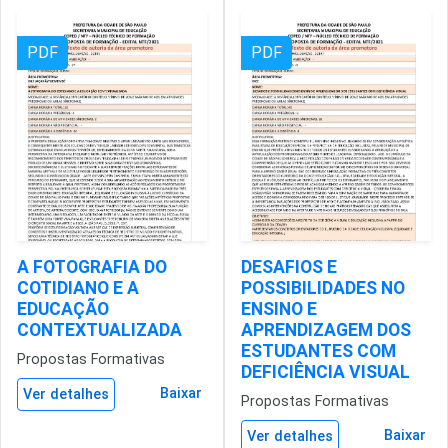
PDF
PDF
A FOTOGRAFIA DO
DESAFIOS E
COTIDIANO E A
POSSIBILIDADES NO
EDUCAÇÃO
ENSINO E
CONTEXTUALIZADA
APRENDIZAGEM DOS
ESTUDANTES COM
Propostas Formativas
DEFICIÊNCIA VISUAL
Baixar
Ver detalhes
Propostas Formativas
Baixar
Ver detalhes