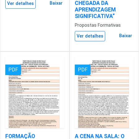
CHEGADA DA
Baixar
Ver detalhes
APRENDIZAGEM
SIGNIFICATIVA”
Propostas Formativas
Baixar
Ver detalhes
PDF
PDF
FORMAÇÃO
A CENA NA SALA: O