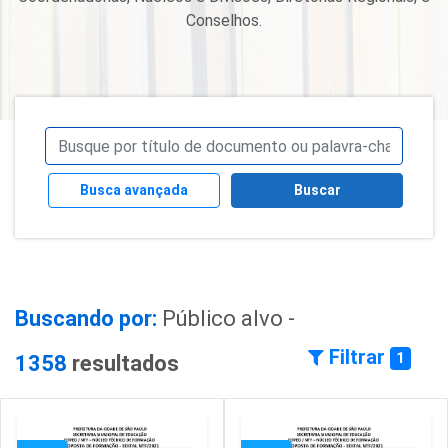
Conselhos.
Busca avançada
Buscar
Buscando por:
Público alvo -
Filtrar
1
1358
resultados