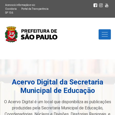
Acesso à informação e-sic
Ouvidoria
Portal da Transparência
SP 156
Acervo Digital da Secretaria
Municipal de Educação
O Acervo Digital é um local que disponibiliza as publicações
produzidas pela Secretaria Municipal de Educação,
Coordenadorias, Núcleos e Divisões, Diretorias Regionais, e