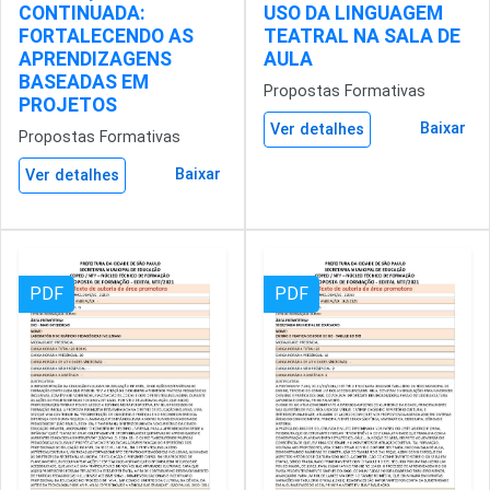
CONTINUADA:
USO DA LINGUAGEM
FORTALECENDO AS
TEATRAL NA SALA DE
APRENDIZAGENS
AULA
BASEADAS EM
Propostas Formativas
PROJETOS
Baixar
Ver detalhes
Propostas Formativas
Baixar
Ver detalhes
PDF
PDF