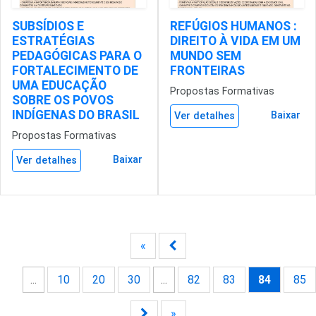
SUBSÍDIOS E
REFÚGIOS HUMANOS :
ESTRATÉGIAS
DIREITO À VIDA EM UM
PEDAGÓGICAS PARA O
MUNDO SEM
FORTALECIMENTO DE
FRONTEIRAS
UMA EDUCAÇÃO
Propostas Formativas
SOBRE OS POVOS
INDÍGENAS DO BRASIL
Baixar
Ver detalhes
Propostas Formativas
Baixar
Ver detalhes
«
...
10
20
30
...
82
83
84
85
»