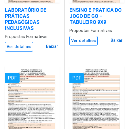
LABORATÓRIO DE
ENSINO E PRATICA DO
PRÁTICAS
JOGO DE GO –
PEDAGÓGICAS
TABULEIRO 9X9
INCLUSIVAS
Propostas Formativas
Propostas Formativas
Baixar
Ver detalhes
Baixar
Ver detalhes
PDF
PDF