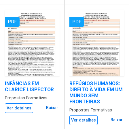
PDF
PDF
INFÂNCIAS EM
REFÚGIOS HUMANOS:
CLARICE LISPECTOR
DIREITO À VIDA EM UM
MUNDO SEM
Propostas Formativas
FRONTEIRAS
Baixar
Ver detalhes
Propostas Formativas
Baixar
Ver detalhes