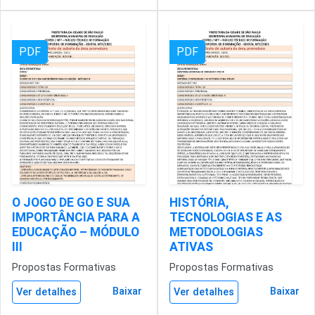
PDF
PDF
O JOGO DE GO E SUA
HISTÓRIA,
IMPORTÂNCIA PARA A
TECNOLOGIAS E AS
EDUCAÇÃO – MÓDULO
METODOLOGIAS
III
ATIVAS
Propostas Formativas
Propostas Formativas
Baixar
Baixar
Ver detalhes
Ver detalhes