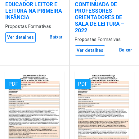
EDUCADOR LEITOR E
CONTINUADA DE
LEITURA NA PRIMEIRA
PROFESSORES
INFÂNCIA
ORIENTADORES DE
SALA DE LEITURA –
Propostas Formativas
2022
Baixar
Ver detalhes
Propostas Formativas
Baixar
Ver detalhes
PDF
PDF