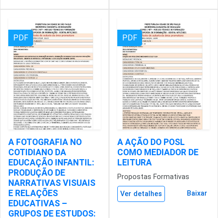
PDF
PDF
A FOTOGRAFIA NO
A AÇÃO DO POSL
COTIDIANO DA
COMO MEDIADOR DE
EDUCAÇÃO INFANTIL:
LEITURA
PRODUÇÃO DE
Propostas Formativas
NARRATIVAS VISUAIS
E RELAÇÕES
Baixar
Ver detalhes
EDUCATIVAS –
GRUPOS DE ESTUDOS: