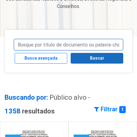
Conselhos.
Busca avançada
Buscar
Buscando por:
Público alvo -
Filtrar
1
1358
resultados