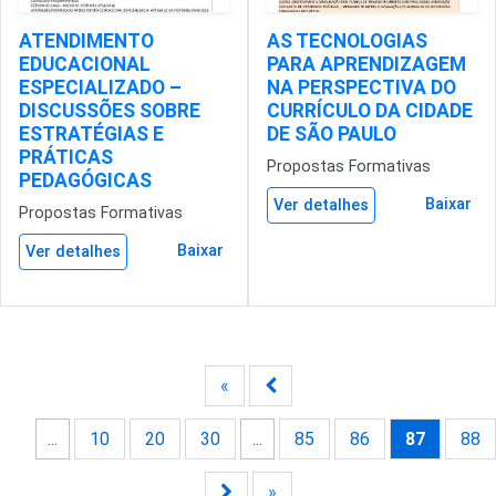
ATENDIMENTO
AS TECNOLOGIAS
EDUCACIONAL
PARA APRENDIZAGEM
ESPECIALIZADO –
NA PERSPECTIVA DO
DISCUSSÕES SOBRE
CURRÍCULO DA CIDADE
ESTRATÉGIAS E
DE SÃO PAULO
PRÁTICAS
Propostas Formativas
PEDAGÓGICAS
Baixar
Ver detalhes
Propostas Formativas
Baixar
Ver detalhes
«
...
10
20
30
...
85
86
87
88
»