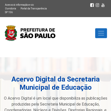
Acesso à informação e-sic
Ouvidoria
Portal da Transparência
SP 156
Acervo Digital da Secretaria
Municipal de Educação
O Acervo Digital é um local que disponibiliza as publicações
produzidas pela Secretaria Municipal de Educação,
Coordenadorias, Núcleos e Divisões, Diretorias Regionais, e