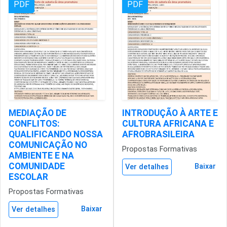
PDF
PDF
MEDIAÇÃO DE
INTRODUÇÃO À ARTE E
CONFLITOS:
CULTURA AFRICANA E
QUALIFICANDO NOSSA
AFROBRASILEIRA
COMUNICAÇÃO NO
Propostas Formativas
AMBIENTE E NA
COMUNIDADE
Baixar
Ver detalhes
ESCOLAR
Propostas Formativas
Baixar
Ver detalhes