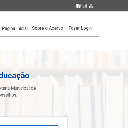
Sobre o Acervo
Fazer Login
Página Inicial
Educação
taria Municipal de
onselhos.