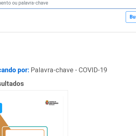
Bu
ando por:
Palavra-chave - COVID-19
sultados