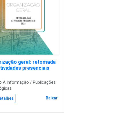
nização geral: retomada
tividades presenciais
 À Informação / Publicações
ógicas
Baixar
etalhes