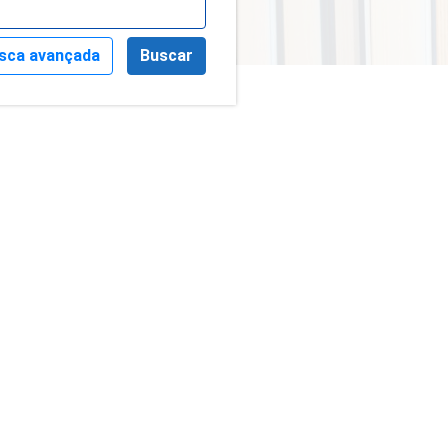
sca avançada
Buscar