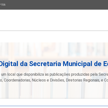
P 156
Digital da Secretaria Municipal de 
 um local que disponibiliza as publicações produzidas pela Secre
, Coordenadorias, Núcleos e Divisões, Diretorias Regionais, e C