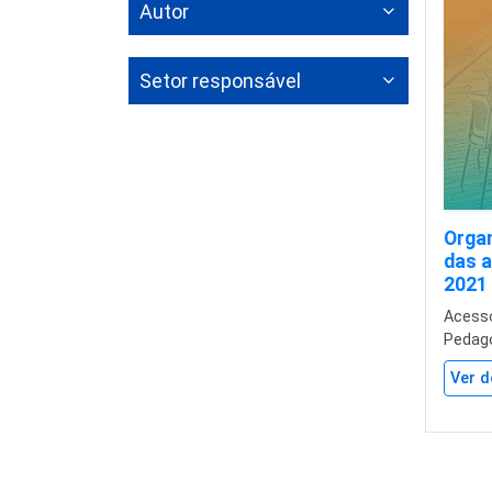
Autor
Setor responsável
Orga
das a
2021
Acesso
Pedag
Ver d