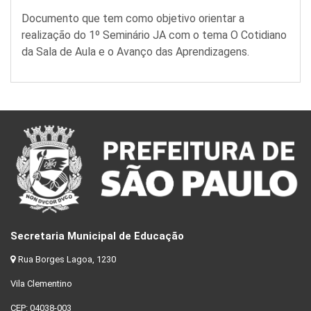
Documento que tem como objetivo orientar a
realização do 1º Seminário JA com o tema O Cotidiano
da Sala de Aula e o Avanço das Aprendizagens.
Secretaria Municipal de Educação
Rua Borges Lagoa, 1230
Vila Clementino
CEP: 04038-003