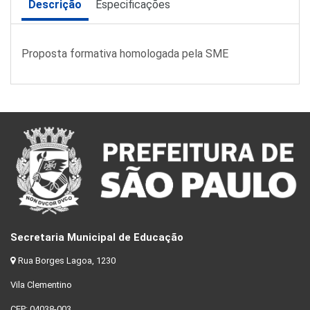
Descrição
Especificações
Proposta formativa homologada pela SME
Secretaria Municipal de Educação
Rua Borges Lagoa, 1230
Vila Clementino
CEP: 04038-003