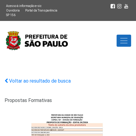
Acesso à informação e-sic
Ouvidoria
Portal da Transparência
SP 156
Voltar ao resultado de busca
Propostas Formativas