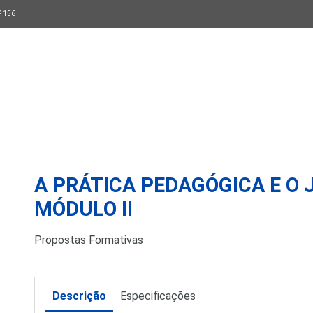
P 156
A PRÁTICA PEDAGÓGICA E O 
MÓDULO II
Propostas Formativas
Descrição
Especificações