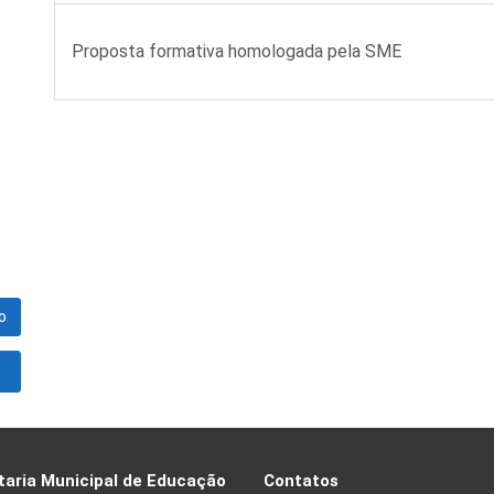
Proposta formativa homologada pela SME
o
taria Municipal de Educação
Contatos