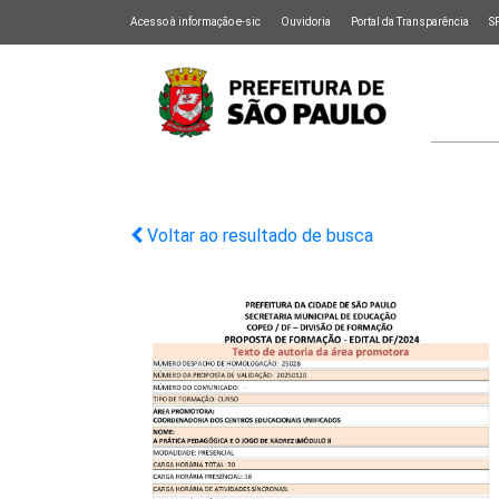
Acesso à informação e-sic
Ouvidoria
Portal da Transparência
S
Voltar ao resultado de busca