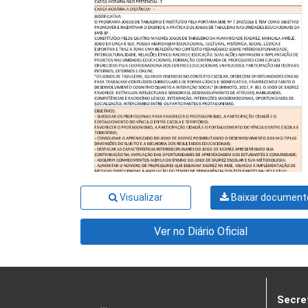
Visualizar
Baixar document
Ver no Diário Oficial
Secre