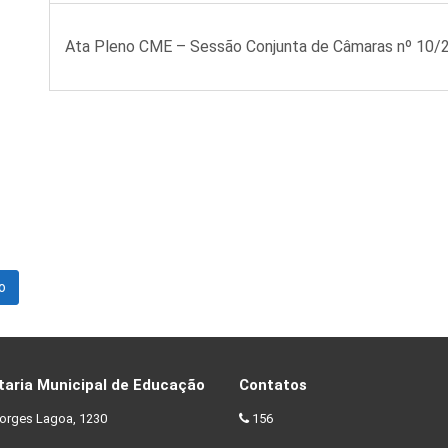
Ata Pleno CME – Sessão Conjunta de Câmaras nº 10
o
taria Municipal de Educação
Contatos
orges Lagoa, 1230
156