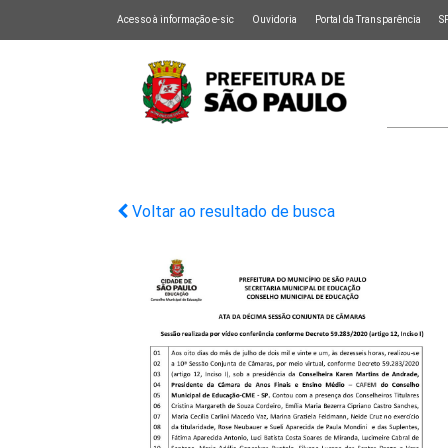
Acesso à informação e-sic
Ouvidoria
Portal da Transparência
S
Voltar ao resultado de busca