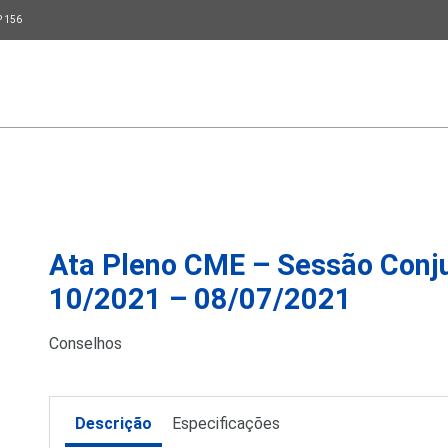
P 156
Ata Pleno CME – Sessão Conj
10/2021 – 08/07/2021
Conselhos
Descrição
Especificações