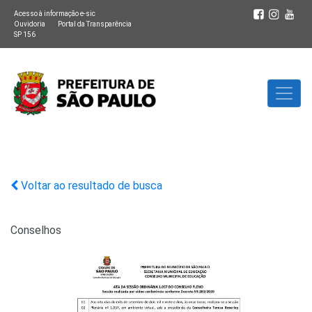
Acesso à informação e-sic
Ouvidoria
Portal da Transparência
SP 156
Voltar ao resultado de busca
Conselhos