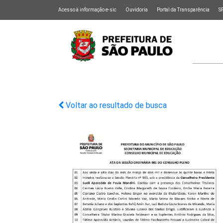
Acesso à informação e-sic
Ouvidoria
Portal da Transparência
S
Voltar ao resultado de busca