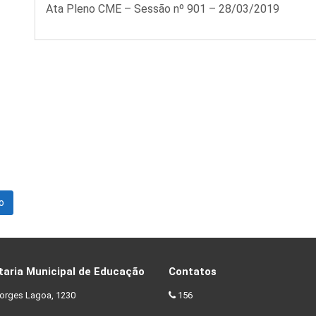
Ata Pleno CME – Sessão nº 901 – 28/03/2019
o
taria Municipal de Educação
Contatos
orges Lagoa, 1230
156