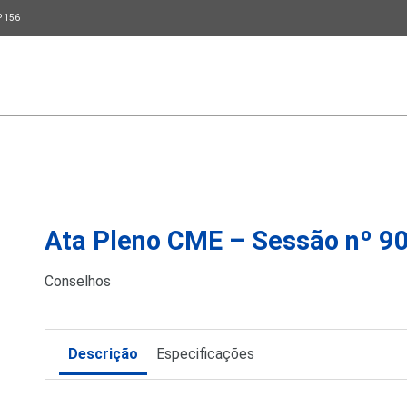
P 156
Ata Pleno CME – Sessão nº 9
Conselhos
Descrição
Especificações