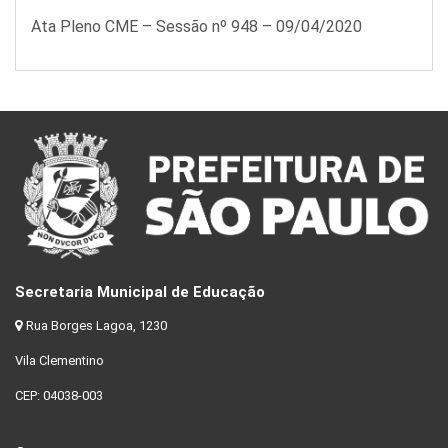
Ata Pleno CME – Sessão nº 948 – 09/04/2020
Secretaria Municipal de Educação
Rua Borges Lagoa, 1230
Vila Clementino
CEP: 04038-003