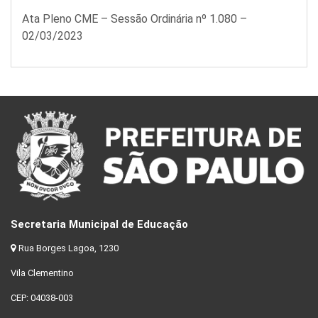
Ata Pleno CME – Sessão Ordinária nº 1.080 –
02/03/2023
Secretaria Municipal de Educação
Rua Borges Lagoa, 1230
Vila Clementino
CEP: 04038-003