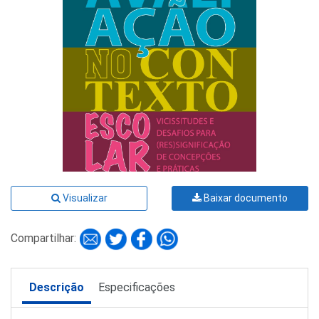
Visualizar
Baixar documento
Compartilhar:
Descrição
Especificações