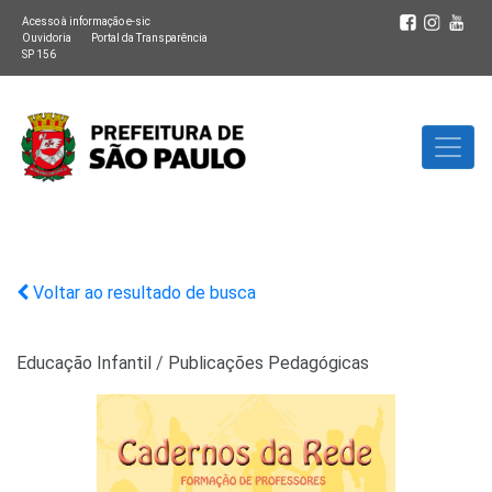
Acesso à informação e-sic
Ouvidoria
Portal da Transparência
SP 156
Voltar ao resultado de busca
Educação Infantil
/
Publicações Pedagógicas