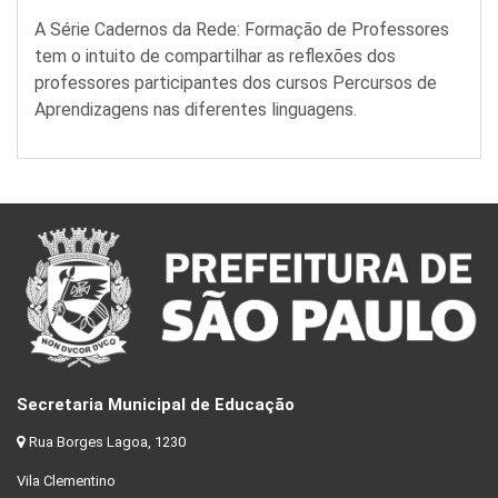
A Série Cadernos da Rede: Formação de Professores
tem o intuito de compartilhar as reflexões dos
professores participantes dos cursos Percursos de
Aprendizagens nas diferentes linguagens.
Secretaria Municipal de Educação
Rua Borges Lagoa, 1230
Vila Clementino