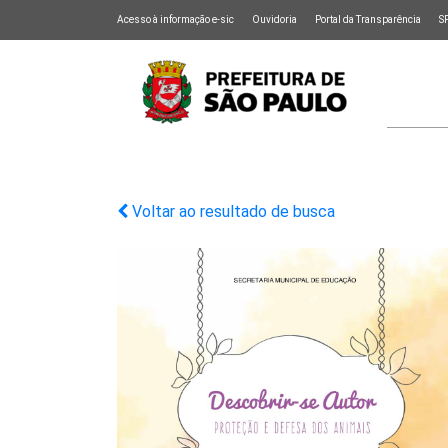
Acesso à informação e-sic
Ouvidoria
Portal da Transparência
S
Voltar ao resultado de busca