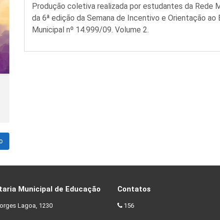
Produção coletiva realizada por estudantes da Rede M
da 6ª edição da Semana de Incentivo e Orientação ao Es
Municipal nº 14.999/09. Volume 2.
o
taria Municipal de Educação
Contatos
orges Lagoa, 1230
156