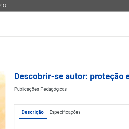
P 156
Descobrir-se autor: proteção 
Publicações Pedagógicas
Descrição
Especificações