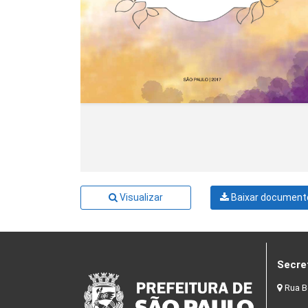
Visualizar
Baixar document
Secre
Rua B