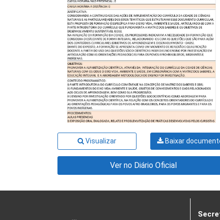
Visualizar
Baixar document
Ver no Diário Oficial
Secre