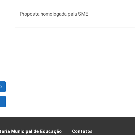
Proposta homologada pela SME
o
taria Municipal de Educação
Contatos