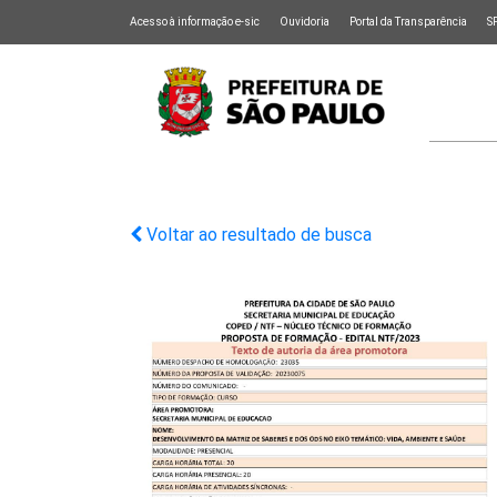
Acesso à informação e-sic
Ouvidoria
Portal da Transparência
S
Voltar ao resultado de busca