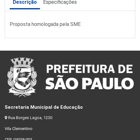
Descrição
Especificações
Proposta homologada pela SME
Secretaria Municipal de Educação
Rua Borges Lagoa, 1230
Vila Clementino
CEP: 04038-003