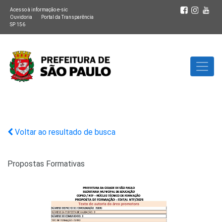
Acesso à informação e-sic
Ouvidoria
Portal da Transparência
SP 156
Voltar ao resultado de busca
Propostas Formativas