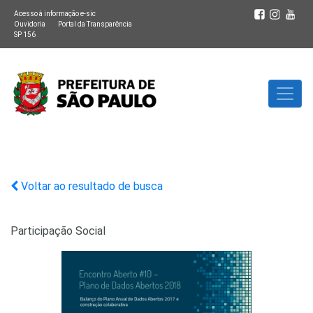
Acesso à informação e-sic
Ouvidoria
Portal da Transparência
SP 156
Voltar ao resultado de busca
Participação Social