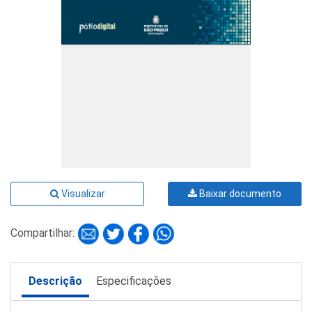
Visualizar
Baixar documento
Compartilhar:
Descrição
Especificações