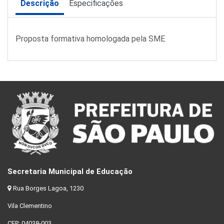
Descrição
Especificações
Proposta formativa homologada pela SME
Secretaria Municipal de Educação
Rua Borges Lagoa, 1230
Vila Clementino
CEP: 04038-003