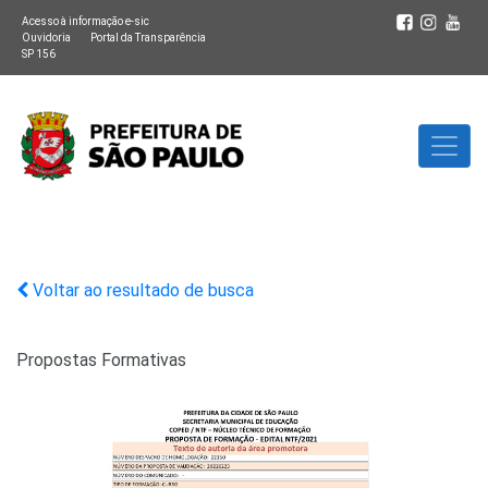
Acesso à informação e-sic
Ouvidoria
Portal da Transparência
SP 156
Voltar ao resultado de busca
Propostas Formativas