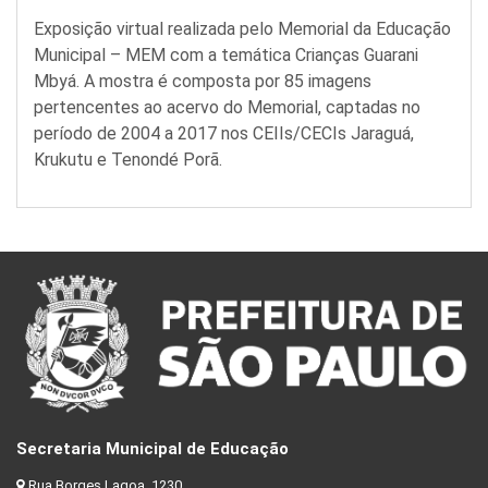
Exposição virtual realizada pelo Memorial da Educação
Municipal – MEM com a temática Crianças Guarani
Mbyá. A mostra é composta por 85 imagens
pertencentes ao acervo do Memorial, captadas no
período de 2004 a 2017 nos CEIIs/CECIs Jaraguá,
Krukutu e Tenondé Porã.
Secretaria Municipal de Educação
Rua Borges Lagoa, 1230