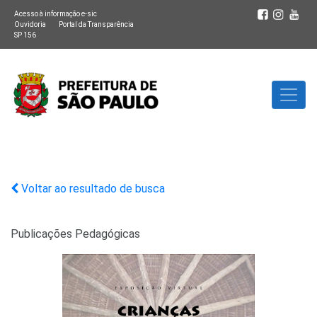
Acesso à informação e-sic
Ouvidoria
Portal da Transparência
SP 156
Voltar ao resultado de busca
Publicações Pedagógicas