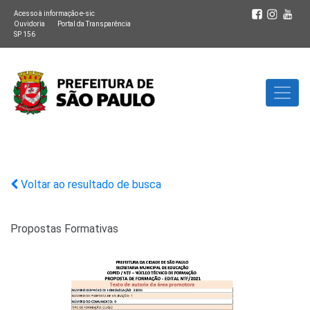
Acesso à informação e-sic
Ouvidoria
Portal da Transparência
SP 156
Voltar ao resultado de busca
Propostas Formativas