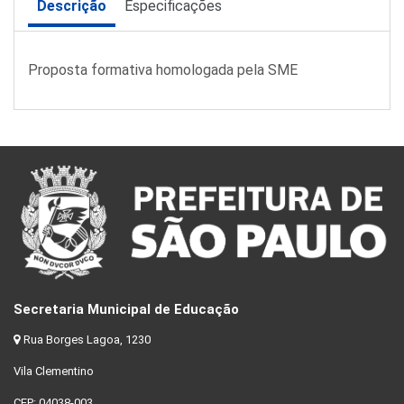
Descrição
Especificações
Proposta formativa homologada pela SME
Secretaria Municipal de Educação
Rua Borges Lagoa, 1230
Vila Clementino
CEP: 04038-003