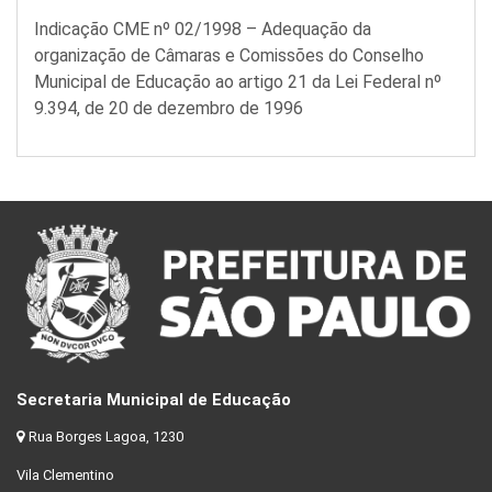
Indicação CME nº 02/1998 – Adequação da
organização de Câmaras e Comissões do Conselho
Municipal de Educação ao artigo 21 da Lei Federal nº
9.394, de 20 de dezembro de 1996
Secretaria Municipal de Educação
Rua Borges Lagoa, 1230
Vila Clementino