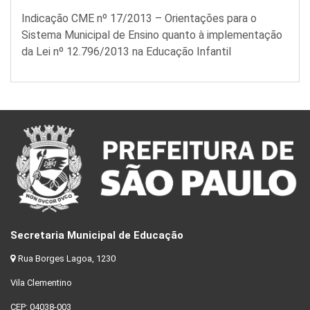
Indicação CME nº 17/2013 – Orientações para o
Sistema Municipal de Ensino quanto à implementação
da Lei nº 12.796/2013 na Educação Infantil
Secretaria Municipal de Educação
Rua Borges Lagoa, 1230
Vila Clementino
CEP: 04038-003