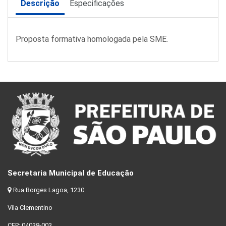
Descrição
Especificações
Proposta formativa homologada pela SME.
Secretaria Municipal de Educação
Rua Borges Lagoa, 1230
Vila Clementino
CEP: 04038-003