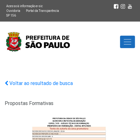
Acesso à informação e-sic
Ouvidoria
Portal da Transparência
SP 156
Voltar ao resultado de busca
Propostas Formativas