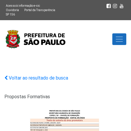
Acesso à informação e-sic
Ouvidoria
Portal da Transparência
SP 156
Voltar ao resultado de busca
Propostas Formativas