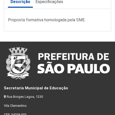
Descrição
Especificações
Proposta formativa homologada pela SME.
Secretaria Municipal de Educação
Rua Borges Lagoa, 1230
Vila Clementino
CEP: 04038-003