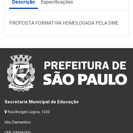
Descrição
Especificações
PROPOSTA FORMATIVA HOMOLOGADA PELA SME.
Secretaria Municipal de Educação
Rua Borges Lagoa, 1230
Vila Clementino
CEP: 04038-003