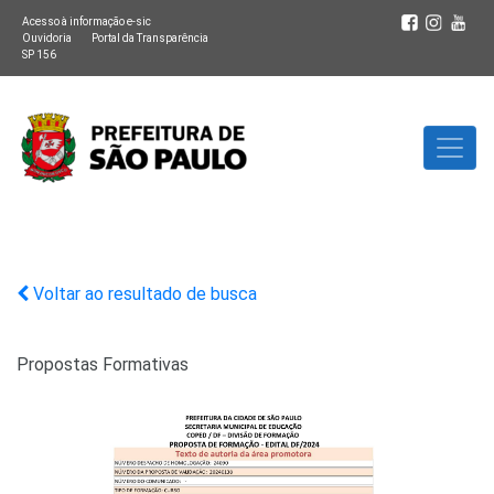
Acesso à informação e-sic
Ouvidoria
Portal da Transparência
SP 156
Voltar ao resultado de busca
Propostas Formativas