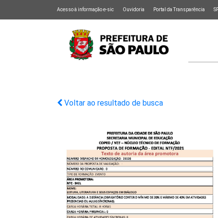
Acesso à informação e-sic
Ouvidoria
Portal da Transparência
S
Voltar ao resultado de busca