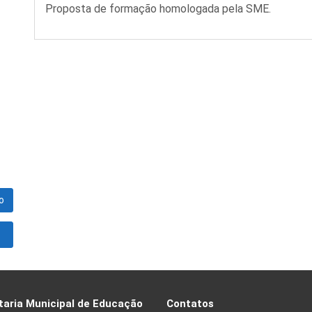
Proposta de formação homologada pela SME.
o
taria Municipal de Educação
Contatos