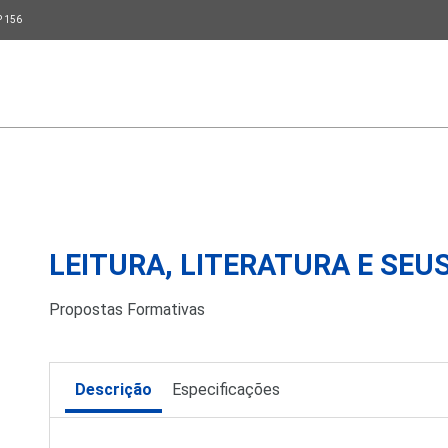
P 156
LEITURA, LITERATURA E SEU
Propostas Formativas
Descrição
Especificações