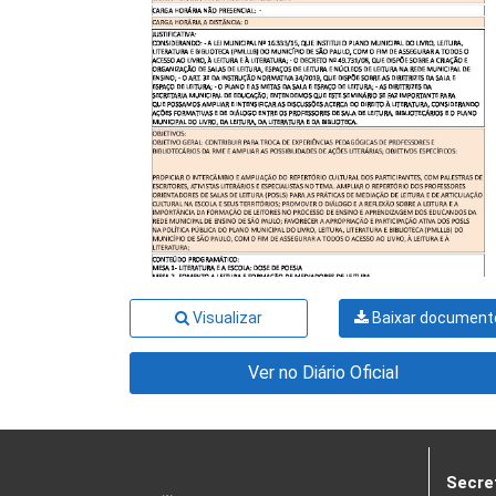
Visualizar
Baixar document
Ver no Diário Oficial
Secre