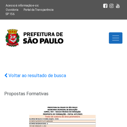
Acesso à informação e-sic
Ouvidoria
Portal da Transparência
SP 156
Voltar ao resultado de busca
Propostas Formativas