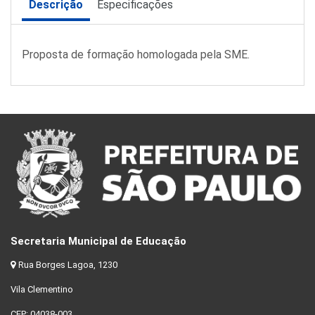
Descrição
Especificações
Proposta de formação homologada pela SME.
Secretaria Municipal de Educação
Rua Borges Lagoa, 1230
Vila Clementino
CEP: 04038-003