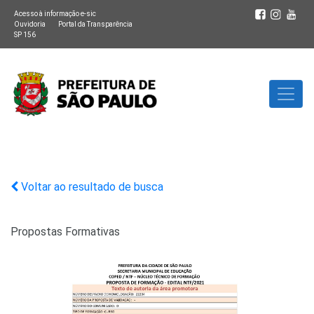
Acesso à informação e-sic
Ouvidoria
Portal da Transparência
SP 156
Voltar ao resultado de busca
Propostas Formativas