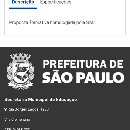
Descrição
Especificações
Proposta formativa homologada pela SME.
Secretaria Municipal de Educação
Rua Borges Lagoa, 1230
Vila Clementino
CEP: 04038-003