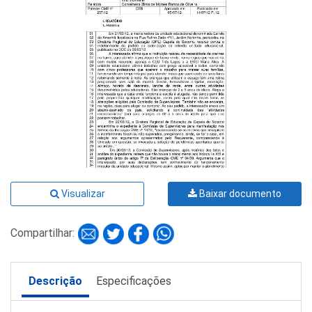
Visualizar
Baixar documento
Compartilhar:
Descrição
Especificações