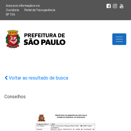
Acesso à informação e-sic
Ouvidoria
Portal da Transparência
SP 156
Voltar ao resultado de busca
Conselhos