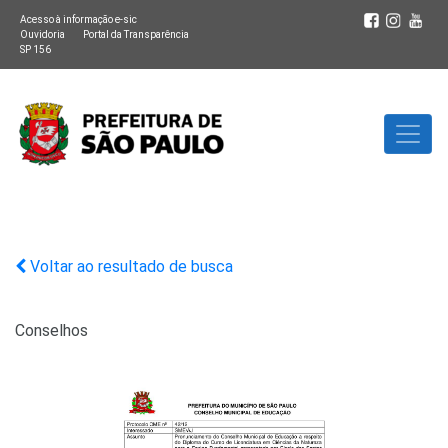
Acesso à informação e-sic
Ouvidoria
Portal da Transparência
SP 156
Voltar ao resultado de busca
Conselhos