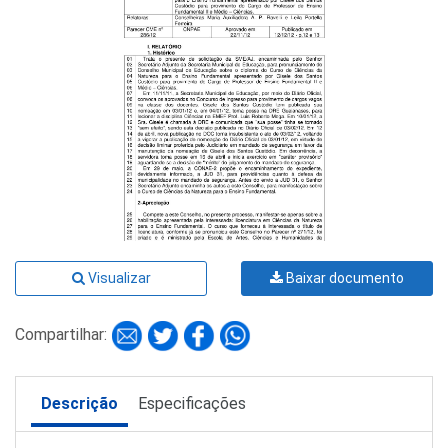
Visualizar
Baixar documento
Compartilhar:
Descrição
Especificações